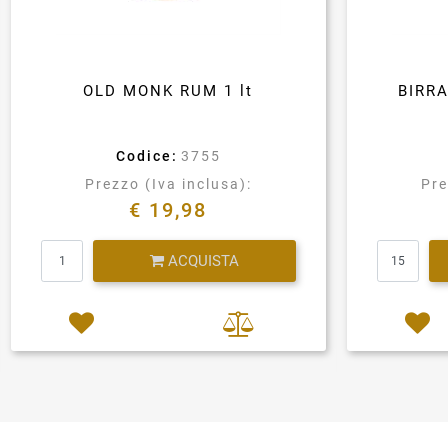
OLD MONK RUM 1 lt
BIRR
Codice:
3755
Prezzo (Iva inclusa):
Pre
€ 19,98
Quantità
ACQUISTA