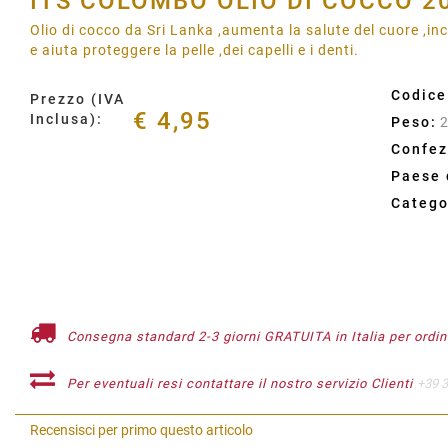
ITS COLOMBO OLIO DI COCCO 2
Olio di cocco da Sri Lanka ,aumenta la salute del cuore ,in
e aiuta proteggere la pelle ,dei capelli e i denti.
Codice
Prezzo (IVA
€ 4,95
Inclusa):
Peso:
Confez
Paese 
Catego
Consegna standard 2-3 giorni GRATUITA in Italia per ordini
Per eventuali resi contattare il nostro servizio Clienti
+39 
Recensisci per primo questo articolo