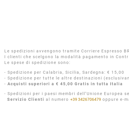
Le spedizioni avvengono tramite Corriere Espresso BRT
I clienti che scelgono la modalità pagamento in Cont
Le spese di spedizione sono:
- Spedizione per Calabria, Sicilia, Sardegna: € 15,00
- Spedizione per tutte le altre destinazioni (esclusiva
-
Acquisti superiori a € 45,00 Gratis in tutta Italia
- Spedizioni per i paesi membri dell’Unione Europea se
Servizio Clienti
al numero
+39 3426706479
oppure e-m