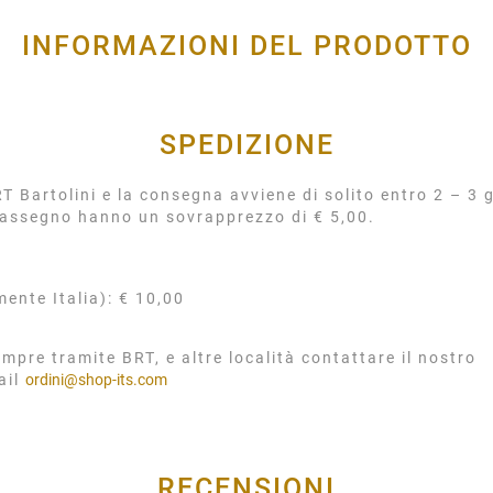
INFORMAZIONI DEL PRODOTTO
SPEDIZIONE
 Bartolini e la consegna avviene di solito entro 2 – 3 g
rassegno hanno un sovrapprezzo di € 5,00.
mente Italia): € 10,00
mpre tramite BRT, e altre località contattare il nostro
ail
ordini@shop-its.com
RECENSIONI