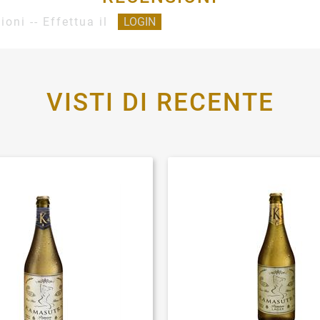
ioni -- Effettua il
LOGIN
VISTI DI RECENTE