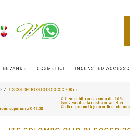
BEVANDE
COSMETICI
INCENSI ED ACCESSO
O
ITS COLOMBO OLIO DI COCCO 200 ml
Ottieni subito uno sconto del 10 %
iscrivendoti alla nostra newsletter
Codice:
promo10
(
con ordine minimo 
rdini superiori a € 45,00