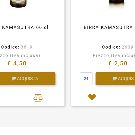
A KAMASUTRA 66 cl
BIRRA KAMASUTRA 
Codice:
3619
Codice:
2609
zzo (Iva inclusa):
Prezzo (Iva inclu
€ 4,50
€ 2,50
Quantità
Quantità
ACQUISTA
ACQUIS