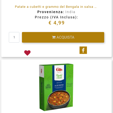
Patate a cubetti e grammo del Bengala in salsa piccante. Senza conservanti aggiunti. 100% vegetariano. Immergere la busta integra in acqua bollente per 3-5 minuti, rimuovere, tagliare, aprire e servire.
Provenienza:
India
Prezzo (IVA Inclusa):
€ 4,99
Quantità
ACQUISTA
Condividi su