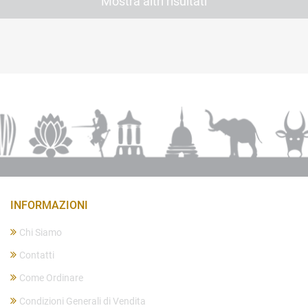
Mostra altri risultati
INFORMAZIONI
Chi Siamo
Contatti
Come Ordinare
Condizioni Generali di Vendita