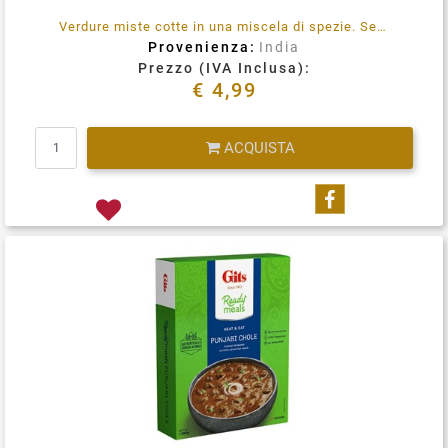
Verdure miste cotte in una miscela di spezie. Senza conservanti, colore o sapore artificiale aggiunti. 100% Vegetariano. Immergere la busta integra in acqua bollente per 3-5 minuti, rimuovere, tagliare, aprire e servire.
Provenienza:
India
Prezzo (IVA Inclusa):
€ 4,99
Quantità
ACQUISTA
Condividi su