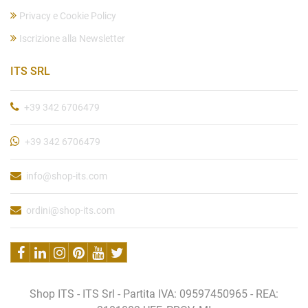
Privacy e Cookie Policy
Iscrizione alla Newsletter
ITS SRL
+39 342 6706479
+39 342 6706479
info@shop-its.com
ordini@shop-its.com
Shop ITS - ITS Srl - Partita IVA: 09597450965 - REA: