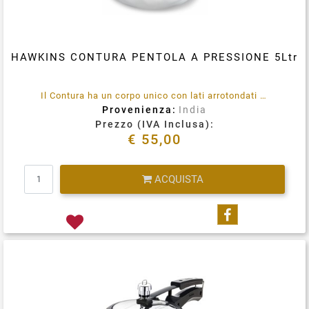
HAWKINS CONTURA PENTOLA A PRESSIONE 5Ltr
Il Contura ha un corpo unico con lati arrotondati per facilitare l'agitazione, una migliore visibilità e una facile rimozione del cibo. Per piatti difficili che richiedono molta mescolatura, Contura è la pentola ideale.
Provenienza:
India
Prezzo (IVA Inclusa):
€ 55,00
Quantità
ACQUISTA
Condividi su