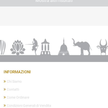
Mostra altri risultati
INFORMAZIONI
Chi Siamo
Contatti
Come Ordinare
Condizioni Generali di Vendita