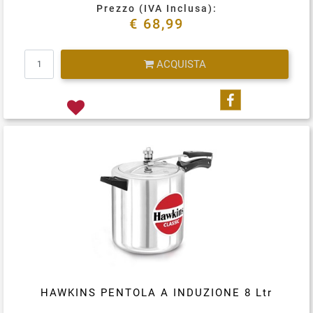
Prezzo (IVA Inclusa):
€ 68,99
Quantità
ACQUISTA
Condividi su
HAWKINS PENTOLA A INDUZIONE 8 Ltr