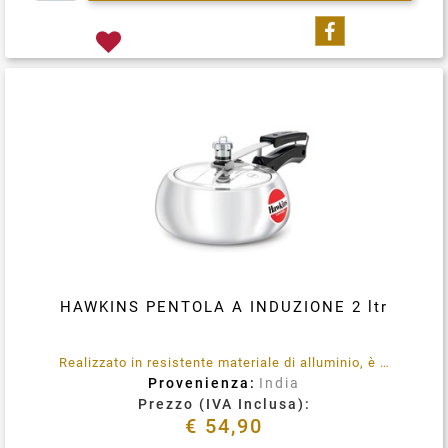
Condividi su
HAWKINS PENTOLA A INDUZIONE 2 ltr
Realizzato in resistente materiale di alluminio, è robusto ed è compatibile con i fornelli a induzione. Ha una capacità di 2 litri ed è adatto a cucinare per 2-3 persone.
Provenienza:
India
Prezzo (IVA Inclusa):
€ 54,90