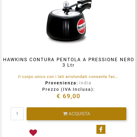
HAWKINS CONTURA PENTOLA A PRESSIONE NERO
3 Ltr
Il corpo unico con i lati arrotondati consente facilmente mescolare del cibo, una migliore visibilità e una facile rimozione del cibo. Anodizzato duro.
Provenienza:
India
Prezzo (IVA Inclusa):
€ 69,00
Quantità
ACQUISTA