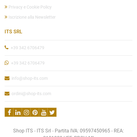
Privacy e Cookie Policy
Iscrizione alla Newsletter
ITS SRL
+39 342 6706479
+39 342 6706479
info@shop-its.com
ordini@shop-its.com
Shop ITS - ITS Srl - Partita IVA: 09597450965 - REA: