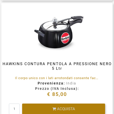
Condividi su
HAWKINS CONTURA PENTOLA A PRESSIONE NERO
5 Ltr
Il corpo unico con i lati arrotondati consente facilmente mescolare del cibo, una migliore visibilità e una facile rimozione del cibo. Anodizzato duro.
Provenienza:
India
Prezzo (IVA Inclusa):
€ 85,00
Quantità
ACQUISTA