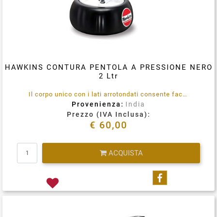
HAWKINS CONTURA PENTOLA A PRESSIONE NERO
2 Ltr
Il corpo unico con i lati arrotondati consente facilmente mescolare del cibo, una migliore visibilità e una facile rimozione del cibo. Anodizzato duro.
Provenienza:
India
Prezzo (IVA Inclusa):
€ 60,00
Quantità
ACQUISTA
Condividi su