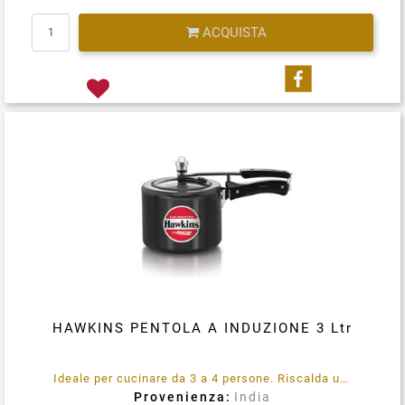
Quantità
ACQUISTA
Condividi su
HAWKINS PENTOLA A INDUZIONE 3 Ltr
Ideale per cucinare da 3 a 4 persone. Riscalda uniformemente e il cibo non brucia e non si attacca. Funziona a Gas + Induzione. Non antiaderente.
Provenienza:
India