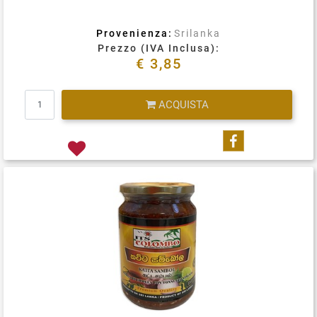
Provenienza:
Srilanka
Prezzo (IVA Inclusa):
€ 3,85
Quantità
ACQUISTA
Condividi su