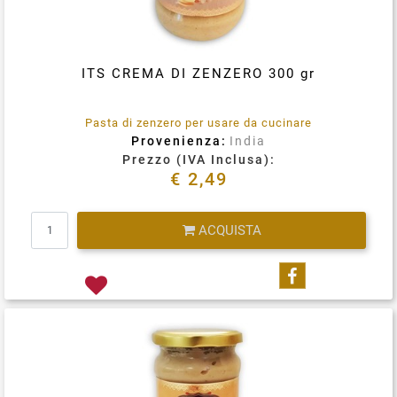
ITS CREMA DI ZENZERO 300 gr
Pasta di zenzero per usare da cucinare
Provenienza:
India
Prezzo (IVA Inclusa):
€ 2,49
Quantità
ACQUISTA
Condividi su