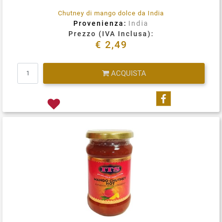
Chutney di mango dolce da India
Provenienza:
India
Prezzo (IVA Inclusa):
€ 2,49
Quantità
ACQUISTA
Condividi su