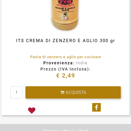
ITS CREMA DI ZENZERO E AGLIO 300 gr
Pasta di zenzero e aglio per cucinare
Provenienza:
India
Prezzo (IVA Inclusa):
€ 2,49
Quantità
ACQUISTA
Condividi su