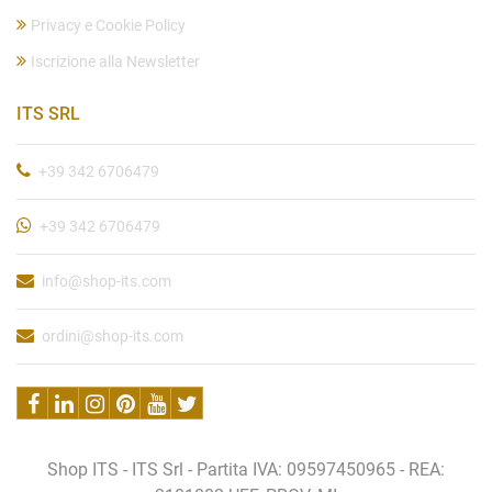
Privacy e Cookie Policy
Iscrizione alla Newsletter
ITS SRL
+39 342 6706479
+39 342 6706479
info@shop-its.com
ordini@shop-its.com
Shop ITS - ITS Srl - Partita IVA: 09597450965 - REA: