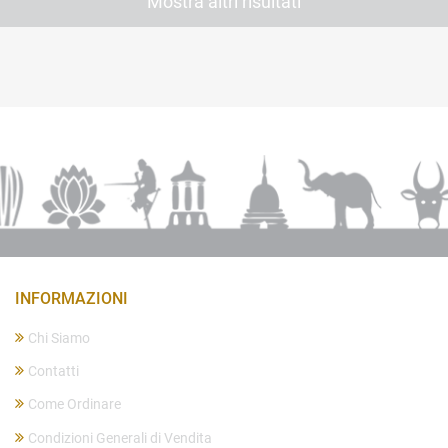
Mostra altri risultati
INFORMAZIONI
Chi Siamo
Contatti
Come Ordinare
Condizioni Generali di Vendita