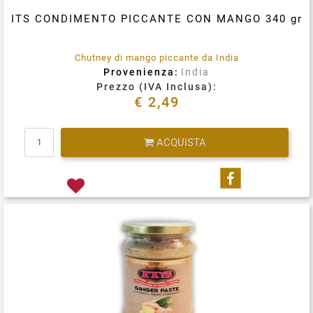
ITS CONDIMENTO PICCANTE CON MANGO 340 gr
Chutney di mango piccante da India
Provenienza:
India
Prezzo (IVA Inclusa):
€ 2,49
Quantità
ACQUISTA
Condividi su