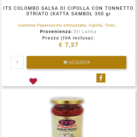
ITS COLOMBO SALSA DI CIPOLLA CON TONNETTO
STRIATO (KATTA SAMBOL 350 gr
Contiene Peperoncino sminuzzato, Cipolla, Tonnetto striato, Sale e Limone.
Provenienza:
Sri Lanka
Prezzo (IVA Inclusa):
€ 7,37
Quantità
ACQUISTA
Condividi su