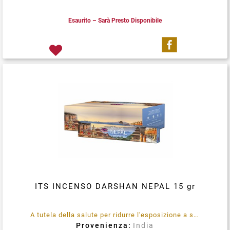
Esaurito – Sarà Presto Disponibile
Condividi su
ITS INCENSO DARSHAN NEPAL 15 gr
A tutela della salute per ridurre l'esposizione a sostanze emesse durante la combustione (quali benzene e toluene) utilizzare in locali opportunamente ventilati, in maniera assolutamente saltuaria.
Provenienza:
India