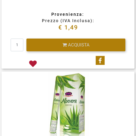
Provenienza:
Prezzo (IVA Inclusa):
€ 1,49
Quantità
ACQUISTA
Condividi su