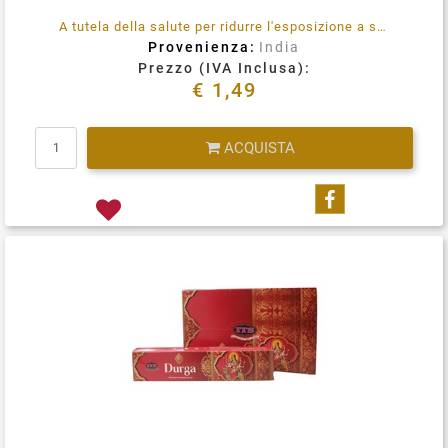
A tutela della salute per ridurre l'esposizione a sostanze emesse durante la combustione (quali benzene e toluene) utilizzare in locali opportunamente ventilati, in maniera assolutamente saltuaria.
Provenienza:
India
Prezzo (IVA Inclusa):
€ 1,49
Quantità
ACQUISTA
Condividi su