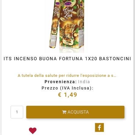
ITS INCENSO BUONA FORTUNA 1X20 BASTONCINI
A tutela della salute per ridurre l'esposizione a sostanze emesse durante la combustione (quali benzene e toluene) utilizzare in locali opportunamente ventilati, in maniera assolutamente saltuaria.
Provenienza:
India
Prezzo (IVA Inclusa):
€ 1,49
Quantità
ACQUISTA