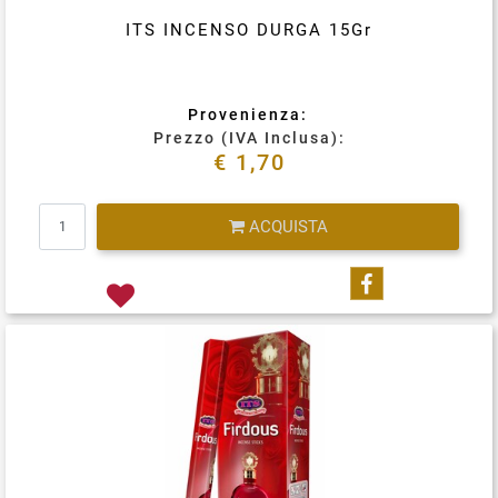
ITS INCENSO DURGA 15Gr
Provenienza:
Prezzo (IVA Inclusa):
€ 1,70
Quantità
ACQUISTA
Condividi su