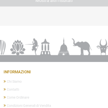
Mostra altri risultati
INFORMAZIONI
Chi Siamo
Contatti
Come Ordinare
Condizioni Generali di Vendita