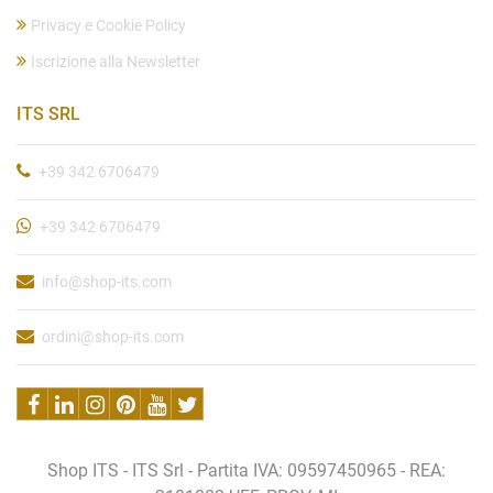
Privacy e Cookie Policy
Iscrizione alla Newsletter
ITS SRL
+39 342 6706479
+39 342 6706479
info@shop-its.com
ordini@shop-its.com
Shop ITS - ITS Srl - Partita IVA: 09597450965 - REA: