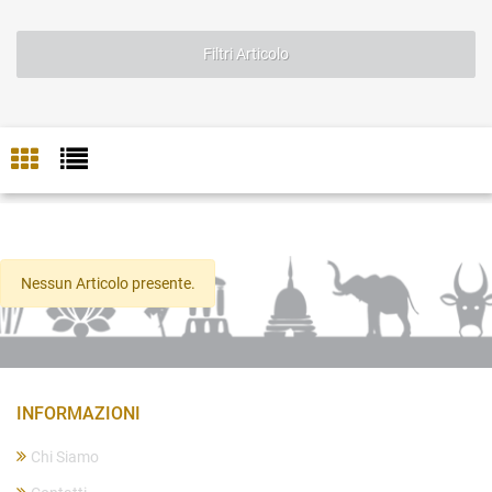
Filtri Articolo
Nessun Articolo presente.
INFORMAZIONI
Chi Siamo