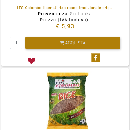
ITS Colombo Heenati riso rosso tradizionale originario dello Sri Lanka.
Provenienza:
Sri Lanka
Prezzo (IVA Inclusa):
€ 5,93
Quantità
ACQUISTA
Condividi su