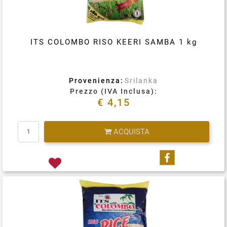
ITS COLOMBO RISO KEERI SAMBA 1 kg
Provenienza:
Srilanka
Prezzo (IVA Inclusa):
€ 4,15
Quantità
ACQUISTA
Condividi su