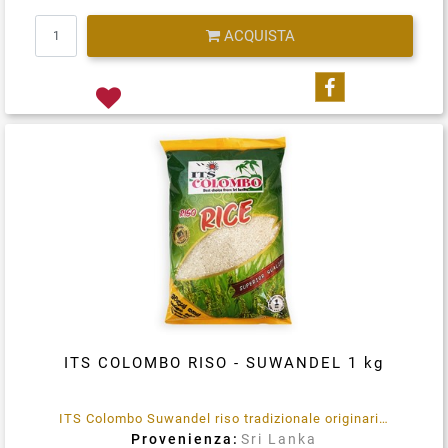
Quantità
ACQUISTA
Condividi su
ITS COLOMBO RISO - SUWANDEL 1 kg
ITS Colombo Suwandel riso tradizionale originario dello Sri Lanka.
Provenienza:
Sri Lanka