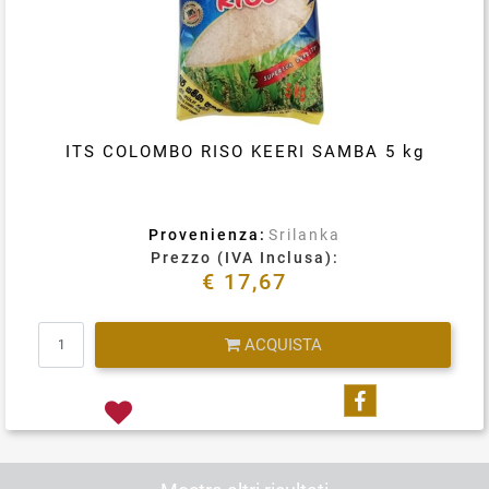
ITS COLOMBO RISO KEERI SAMBA 5 kg
Provenienza:
Srilanka
Prezzo (IVA Inclusa):
€ 17,67
Quantità
ACQUISTA
Condividi su