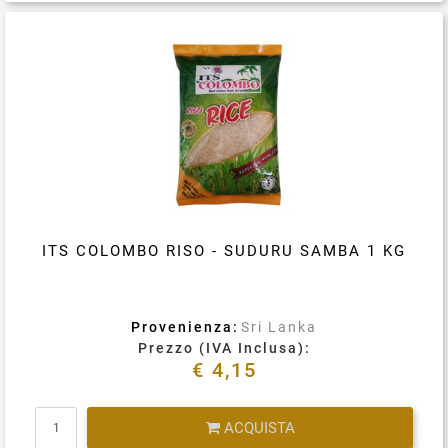
Condividi su
ITS COLOMBO RISO - SUDURU SAMBA 1 KG
Provenienza:
Sri Lanka
Prezzo (IVA Inclusa):
€ 4,15
Quantità
ACQUISTA