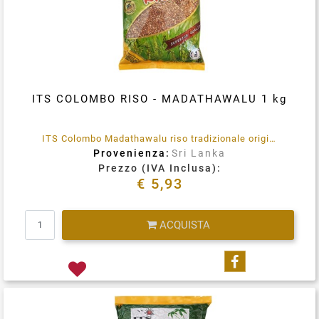
ITS COLOMBO RISO - MADATHAWALU 1 kg
ITS Colombo Madathawalu riso tradizionale originario dello Sri Lanka.
Provenienza:
Sri Lanka
Prezzo (IVA Inclusa):
€ 5,93
Quantità
ACQUISTA
Condividi su