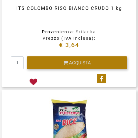
ITS COLOMBO RISO BIANCO CRUDO 1 kg
Provenienza:
Srilanka
Prezzo (IVA Inclusa):
€ 3,64
Quantità
ACQUISTA
Condividi su