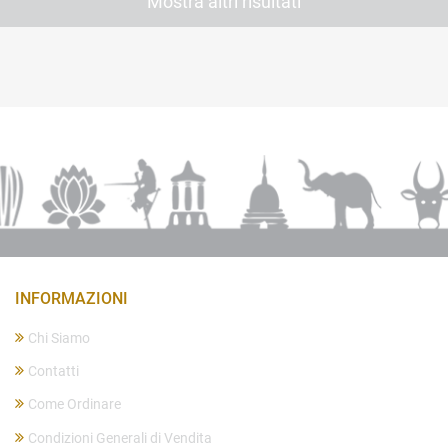
Mostra altri risultati
INFORMAZIONI
Chi Siamo
Contatti
Come Ordinare
Condizioni Generali di Vendita