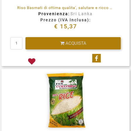
Riso Basmati di ottima qualita', salutare e ricco di minerali e vitamine.
Provenienza:
Sri Lanka
Prezzo (IVA Inclusa):
€ 15,37
Quantità
ACQUISTA
Condividi su