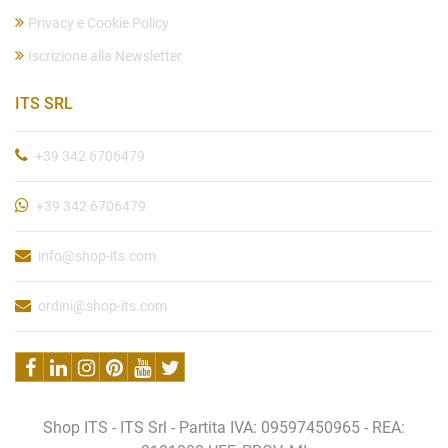
Privacy e Cookie Policy
Iscrizione alla Newsletter
ITS SRL
+39 342 6706479
+39 342 6706479
info@shop-its.com
ordini@shop-its.com
Shop ITS - ITS Srl - Partita IVA: 09597450965 - REA: