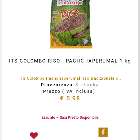
ITS COLOMBO RISO - PACHCHAPERUMAL 1 kg
ITS Colombo Pachchaperumal riso tradizionale originario dello Sri Lanka.
Provenienza:
Sri Lanka
Prezzo (IVA Inclusa):
€ 5,98
Esaurito – Sarà Presto Disponibile