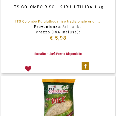
ITS COLOMBO RISO - KURULUTHUDA 1 kg
ITS Colombo Kuruluthuda riso tradizionale originario dello Sri Lanka.
Provenienza:
Sri Lanka
Prezzo (IVA Inclusa):
€ 5,98
Esaurito – Sarà Presto Disponibile
Condividi su