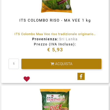
ITS COLOMBO RISO - MA VEE 1 kg
ITS Colombo Maa Vee riso tradizionale originario dello Sri Lanka.
Provenienza:
Sri Lanka
Prezzo (IVA Inclusa):
€ 5,93
Quantità
ACQUISTA
Condividi su