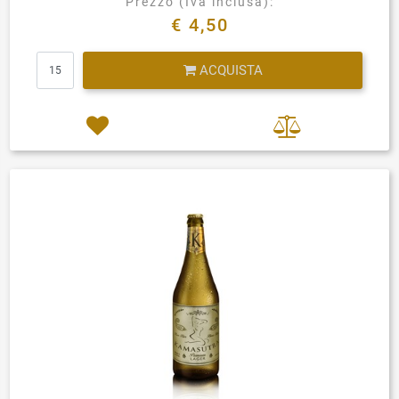
Prezzo (Iva inclusa):
€ 4,50
Quantità
ACQUISTA