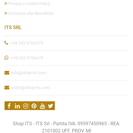
Privacy e Cookie Policy
Iscrizione alla Newsletter
ITS SRL
+39 342 6706479
+39 342 6706479
info@shop-its.com
ordini@shop-its.com
Shop ITS - ITS Srl - Partita IVA: 09597450965 - REA:
2101002 UFF. PROV. MI