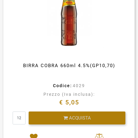
BIRRA COBRA 660ml 4.5%(GP10,70)
Codice:
4029
Prezzo (Iva inclusa):
€ 5,05
Quantità
ACQUISTA