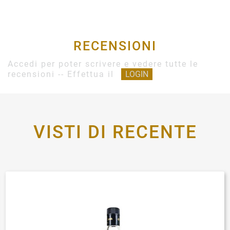
RECENSIONI
Accedi per poter scrivere e vedere tutte le
recensioni -- Effettua il
LOGIN
VISTI DI RECENTE