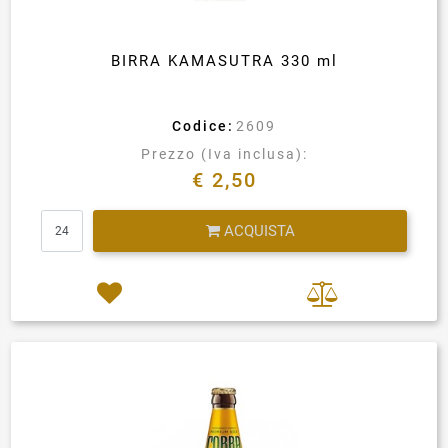
BIRRA KAMASUTRA 330 ml
Codice:
2609
Prezzo (Iva inclusa):
€ 2,50
Quantità
ACQUISTA