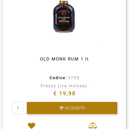
OLD MONK RUM 1 lt
Codice:
3755
Prezzo (Iva inclusa):
€ 19,98
Quantità
ACQUISTA