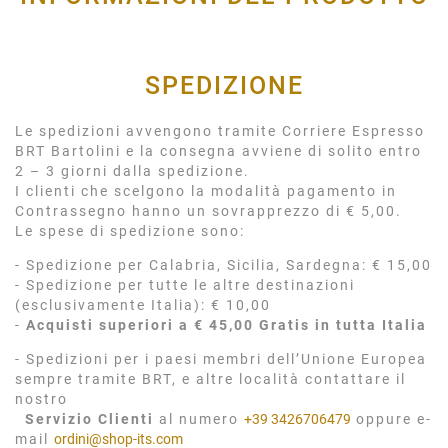
SPEDIZIONE
Le spedizioni avvengono tramite Corriere Espresso
BRT Bartolini e la consegna avviene di solito entro
2 – 3 giorni dalla spedizione.
I clienti che scelgono la modalità pagamento in
Contrassegno hanno un sovrapprezzo di € 5,00.
Le spese di spedizione sono:
- Spedizione per Calabria, Sicilia, Sardegna: € 15,00
- Spedizione per tutte le altre destinazioni
(esclusivamente Italia): € 10,00
-
Acquisti superiori a € 45,00 Gratis in tutta Italia
- Spedizioni per i paesi membri dell’Unione Europea
sempre tramite BRT, e altre località contattare il
nostro
Servizio Clienti
al numero
+39 3426706479
oppure e-
mail
ordini@shop-its.com