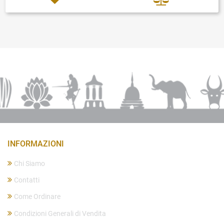
INFORMAZIONI
Chi Siamo
Contatti
Come Ordinare
Condizioni Generali di Vendita