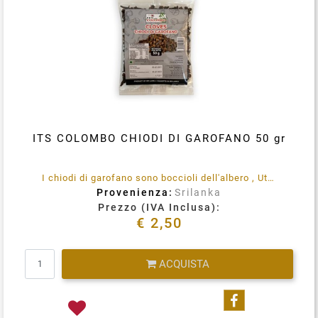
ITS COLOMBO CHIODI DI GAROFANO 50 gr
I chiodi di garofano sono boccioli dell'albero , Utilizzato come condimento ed aromatizzato
Provenienza:
Srilanka
Prezzo (IVA Inclusa):
€ 2,50
Quantità
ACQUISTA