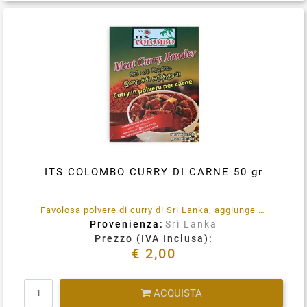
Condividi su
ITS COLOMBO CURRY DI CARNE 50 gr
Favolosa polvere di curry di Sri Lanka, aggiunge sapore ai tuoi piatti a base di carne
Provenienza:
Sri Lanka
Prezzo (IVA Inclusa):
€ 2,00
Quantità
ACQUISTA