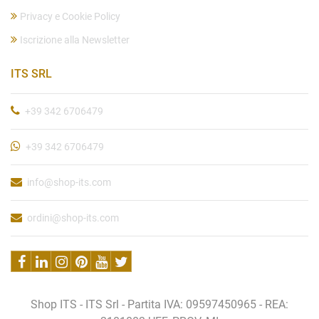
Privacy e Cookie Policy
Iscrizione alla Newsletter
ITS SRL
+39 342 6706479
+39 342 6706479
info@shop-its.com
ordini@shop-its.com
Shop ITS - ITS Srl - Partita IVA: 09597450965 - REA: