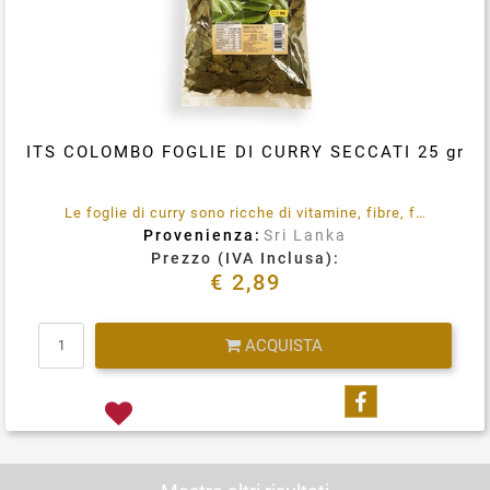
ITS COLOMBO FOGLIE DI CURRY SECCATI 25 gr
Le foglie di curry sono ricche di vitamine, fibre, fosforo, calcio, ferro e ottimo per combattere le infezioni.
Provenienza:
Sri Lanka
Prezzo (IVA Inclusa):
€ 2,89
Quantità
ACQUISTA
Condividi su