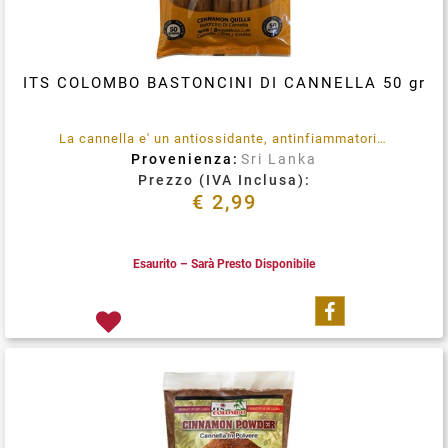
ITS COLOMBO BASTONCINI DI CANNELLA 50 gr
La cannella e' un antiossidante, antinfiammatorio e rinforza il sistema immunitario
Provenienza:
Sri Lanka
Prezzo (IVA Inclusa):
€ 2,99
Esaurito – Sarà Presto Disponibile
Condividi su