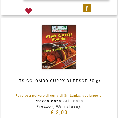
Condividi su
ITS COLOMBO CURRY DI PESCE 50 gr
Favolosa polvere di curry di Sri Lanka, aggiunge sapore ai tuoi piatti a base pesci
Provenienza:
Sri Lanka
Prezzo (IVA Inclusa):
€ 2,00