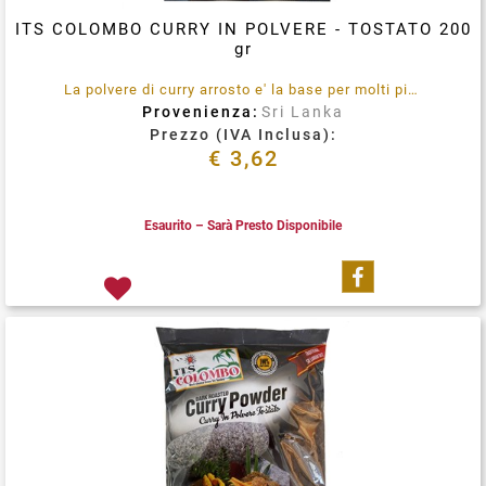
ITS COLOMBO CURRY IN POLVERE - TOSTATO 200
gr
La polvere di curry arrosto e' la base per molti piatti deliziosi in India e Srilanka, sapori profondamente aromatici
Provenienza:
Sri Lanka
Prezzo (IVA Inclusa):
€ 3,62
Esaurito – Sarà Presto Disponibile
Condividi su