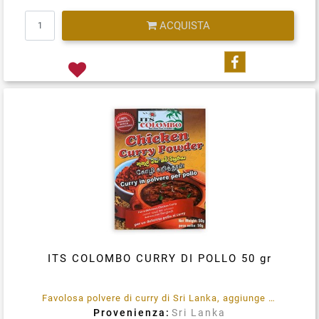
Quantità
ACQUISTA
Condividi su
ITS COLOMBO CURRY DI POLLO 50 gr
Favolosa polvere di curry di Sri Lanka, aggiunge sapore ai tuoi piatti a base di pollo
Provenienza:
Sri Lanka