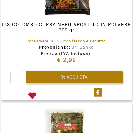
ITS COLOMBO CURRY NERO AROSTITO IN POLVERE
200 gr
Conservare in un luogo fresco e asciutto.
Provenienza:
Sri Lanka
Prezzo (IVA Inclusa):
€ 2,99
Quantità
ACQUISTA
Condividi su