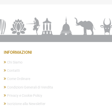
INFORMAZIONI
Chi Siamo
Contatti
Come Ordinare
Condizioni Generali di Vendita
Privacy e Cookie Policy
Iscrizione alla Newsletter