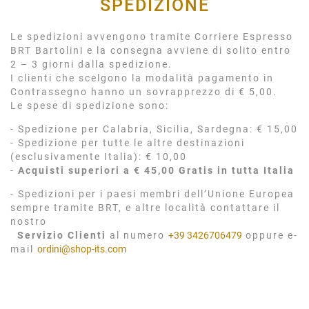
SPEDIZIONE
Le spedizioni avvengono tramite Corriere Espresso
BRT Bartolini e la consegna avviene di solito entro
2 – 3 giorni dalla spedizione.
I clienti che scelgono la modalità pagamento in
Contrassegno hanno un sovrapprezzo di € 5,00.
Le spese di spedizione sono:
- Spedizione per Calabria, Sicilia, Sardegna: € 15,00
- Spedizione per tutte le altre destinazioni
(esclusivamente Italia): € 10,00
-
Acquisti superiori a € 45,00 Gratis in tutta Italia
- Spedizioni per i paesi membri dell’Unione Europea
sempre tramite BRT, e altre località contattare il
nostro
Servizio Clienti
al numero
+39 3426706479
oppure e-
mail
ordini@shop-its.com