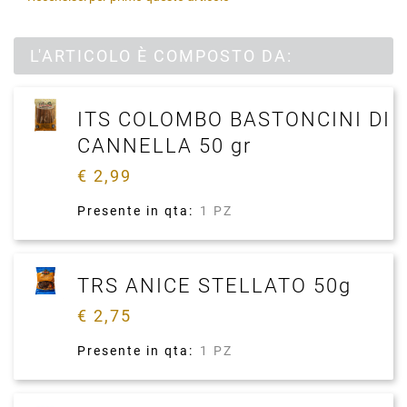
L'ARTICOLO È COMPOSTO DA:
ITS COLOMBO BASTONCINI DI
CANNELLA 50 gr
€ 2,99
Presente in qta:
1 PZ
TRS ANICE STELLATO 50g
€ 2,75
Presente in qta:
1 PZ