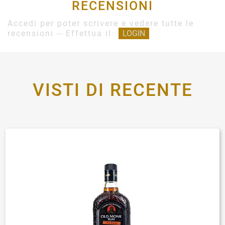
RECENSIONI
Accedi per poter scrivere e vedere tutte le
recensioni -- Effettua il
LOGIN
VISTI DI RECENTE