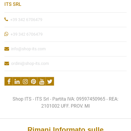
ITS SRL
+39 342 6706479
+39 342 6706479
info@shop-its.com
ordini@shop-its.com
Shop ITS - ITS Srl - Partita IVA: 09597450965 - REA:
2101002 UFF. PROV. MI
Rimani Informato sulle