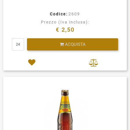
Codice:
2609
Prezzo (Iva inclusa):
€ 2,50
Quantità
ACQUISTA