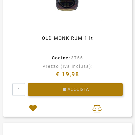
OLD MONK RUM 1 lt
Codice:
3755
Prezzo (Iva inclusa):
€ 19,98
Quantità
ACQUISTA