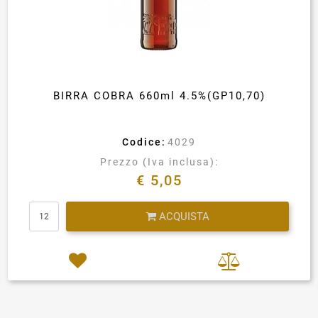
BIRRA COBRA 660ml 4.5%(GP10,70)
Codice:
4029
Prezzo (Iva inclusa):
€ 5,05
Quantità
ACQUISTA