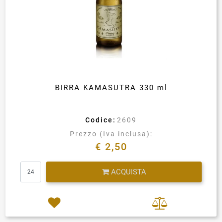
BIRRA KAMASUTRA 330 ml
Codice:
2609
Prezzo (Iva inclusa):
€ 2,50
Quantità
ACQUISTA