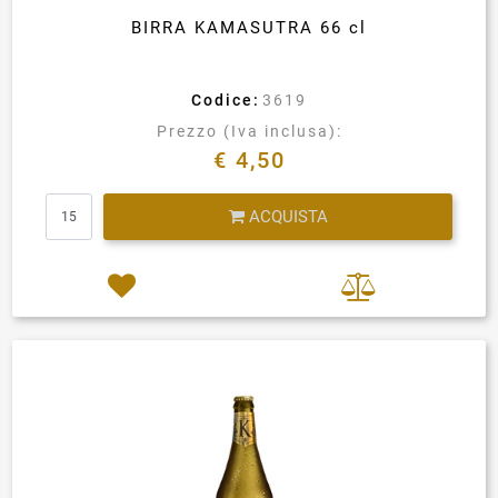
BIRRA KAMASUTRA 66 cl
Codice:
3619
Prezzo (Iva inclusa):
€ 4,50
Quantità
ACQUISTA