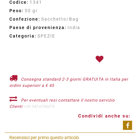
Codice:
1341
Peso:
50 gr
Confezione:
Sacchetto/Bag
Paese di provenienza:
India
Categoria:
SPEZIE
Consegna standard 2-3 giorni GRATUITA in Italia per
ordini superiori a € 45
Per eventuali resi contattare il nostro servizio
Clienti
+39 342 6706479
Condividi anche su:
Shar
Recensisci per primo questo articolo