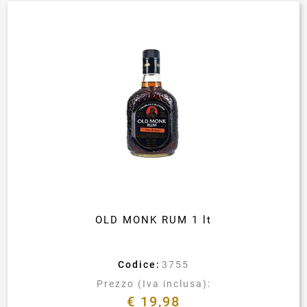
OLD MONK RUM 1 lt
Codice:
3755
Prezzo (Iva inclusa):
€ 19,98