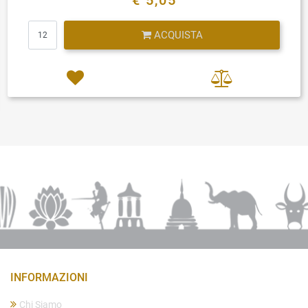
€ 5,05
Quantità
ACQUISTA
INFORMAZIONI
Chi Siamo