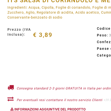
ITS SALSA DI CORIANDOLO E ME
Ingredienti: Acqua, Cipolla, Foglie di coriandolo, Foglie d
Zucchero, Aglio, Regolatore di acidita, Acido acetico, Cum
Conservante-benzoato di sodio
Codice
Prezzo (IVA
€ 3,89
Inclusa):
Peso:
Confez
Paese 
Catego
Consegna standard 2-3 giorni GRATUITA in Italia per ordini
Per eventuali resi contattare il nostro servizio Clienti
+39 
INFORMAZIONI AGGIUNTIVE DEL PRODOTTO