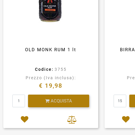
OLD MONK RUM 1 lt
BIRR
Codice:
3755
Prezzo (Iva inclusa):
Pre
€ 19,98
Quantità
ACQUISTA