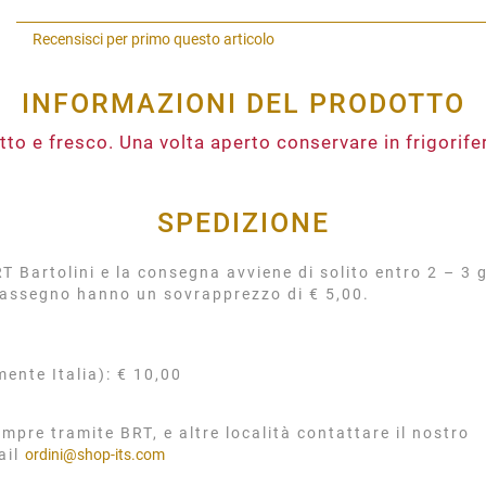
Recensisci per primo questo articolo
INFORMAZIONI DEL PRODOTTO
tto e fresco. Una volta aperto conservare in frigorif
SPEDIZIONE
 Bartolini e la consegna avviene di solito entro 2 – 3 g
rassegno hanno un sovrapprezzo di € 5,00.
mente Italia): € 10,00
mpre tramite BRT, e altre località contattare il nostro
ail
ordini@shop-its.com