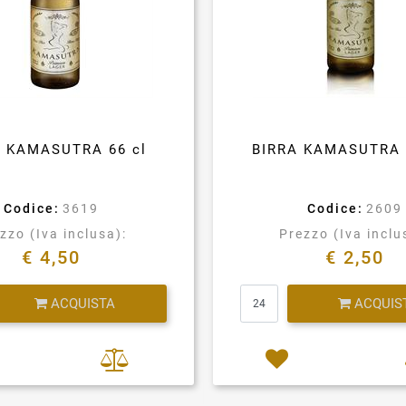
A KAMASUTRA 66 cl
BIRRA KAMASUTRA 
Codice:
3619
Codice:
2609
zzo (Iva inclusa):
Prezzo (Iva inclu
€ 4,50
€ 2,50
Quantità
Quantità
ACQUISTA
ACQUIS