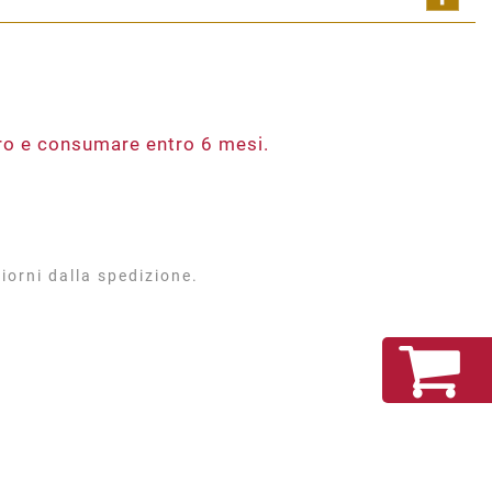
Shar
ero e consumare entro 6 mesi.
iorni dalla spedizione.