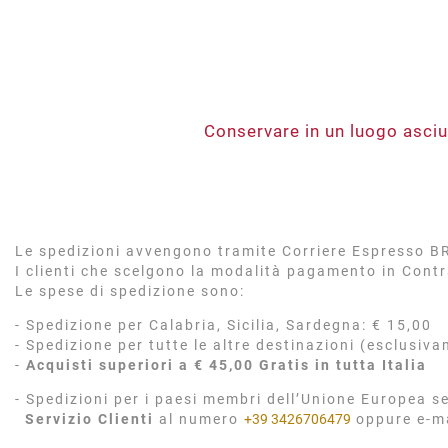
Conservare in un luogo asciu
Le spedizioni avvengono tramite Corriere Espresso BRT
I clienti che scelgono la modalità pagamento in Cont
Le spese di spedizione sono:
- Spedizione per Calabria, Sicilia, Sardegna: € 15,00
- Spedizione per tutte le altre destinazioni (esclusiva
-
Acquisti superiori a € 45,00 Gratis in tutta Italia
- Spedizioni per i paesi membri dell’Unione Europea se
Servizio Clienti
al numero
+39 3426706479
oppure e-m