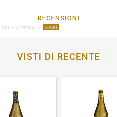
RECENSIONI
ioni -- Effettua il
LOGIN
VISTI DI RECENTE