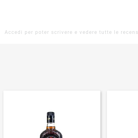
Accedi per poter scrivere e vedere tutte le recens