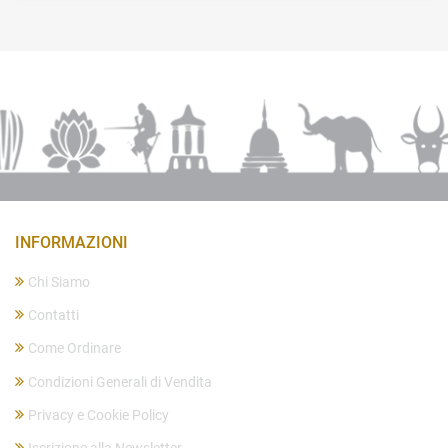
INFORMAZIONI
Chi Siamo
Contatti
Come Ordinare
Condizioni Generali di Vendita
Privacy e Cookie Policy