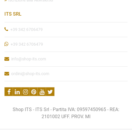
Iscrizione alla Newsletter
ITS SRL
+39 342 6706479
+39 342 6706479
info@shop-its.com
ordini@shop-its.com
Shop ITS - ITS Srl - Partita IVA: 09597450965 - REA:
2101002 UFF. PROV. MI