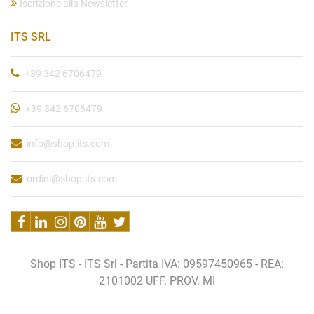
Iscrizione alla Newsletter
ITS SRL
+39 342 6706479
+39 342 6706479
info@shop-its.com
ordini@shop-its.com
Shop ITS - ITS Srl - Partita IVA: 09597450965 - REA:
2101002 UFF. PROV. MI