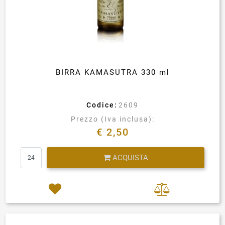
BIRRA KAMASUTRA 330 ml
Codice:
2609
Prezzo (Iva inclusa):
€ 2,50
Quantità
ACQUISTA