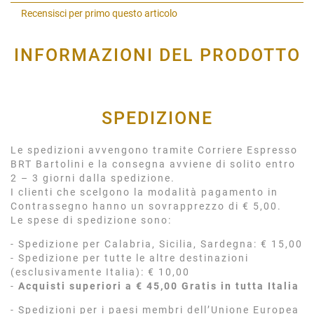
Shar
Recensisci per primo questo articolo
INFORMAZIONI DEL PRODOTTO
SPEDIZIONE
Le spedizioni avvengono tramite Corriere Espresso
BRT Bartolini e la consegna avviene di solito entro
2 – 3 giorni dalla spedizione.
I clienti che scelgono la modalità pagamento in
Contrassegno hanno un sovrapprezzo di € 5,00.
Le spese di spedizione sono:
- Spedizione per Calabria, Sicilia, Sardegna: € 15,00
- Spedizione per tutte le altre destinazioni
(esclusivamente Italia): € 10,00
-
Acquisti superiori a € 45,00 Gratis in tutta Italia
- Spedizioni per i paesi membri dell’Unione Europea