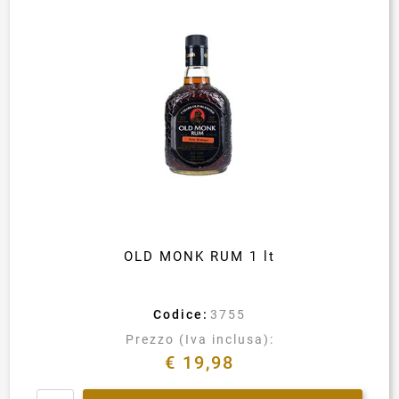
OLD MONK RUM 1 lt
Codice:
3755
Prezzo (Iva inclusa):
€ 19,98
Quantità