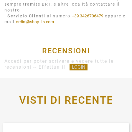
sempre tramite BRT, e altre località contattare il
nostro
Servizio Clienti
al numero
+39 3426706479
oppure e-
mail
ordini@shop-its.com
RECENSIONI
Accedi per poter scrivere e vedere tutte le
recensioni -- Effettua il
LOGIN
VISTI DI RECENTE