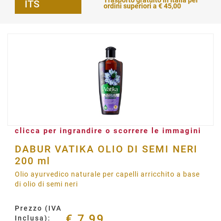
Trasporto gratuito in Italia per
ITS
ordini superiori a € 45,00
clicca per ingrandire o scorrere le immagini
DABUR VATIKA OLIO DI SEMI NERI
200 ml
Olio ayurvedico naturale per capelli arricchito a base
di olio di semi neri
Prezzo (IVA
€ 7,99
Inclusa):