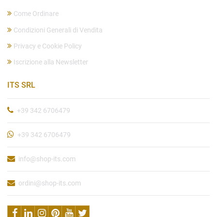
Come Ordinare
Condizioni Generali di Vendita
Privacy e Cookie Policy
Iscrizione alla Newsletter
ITS SRL
+39 342 6706479
+39 342 6706479
info@shop-its.com
ordini@shop-its.com