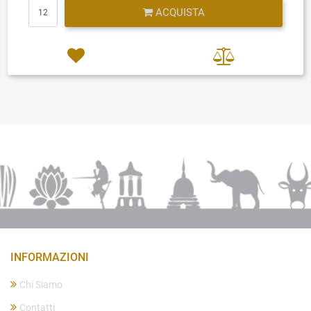
Quantità
ACQUISTA
INFORMAZIONI
Chi Siamo
Contatti