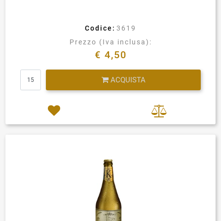
Codice:
3619
Prezzo (Iva inclusa):
€ 4,50
Quantità
ACQUISTA