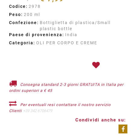
Codice:
2978
Peso:
200 ml
Confezione:
Bottiglietta di plastica/Small
plastic bottle
Paese di provenienza:
India
Categoria:
OLI PER CORPO E CREME
Consegna standard 2-3 giorni GRATUITA in Italia per
ordini superiori a € 45
Per eventuali resi contattare il nostro servizio
Clienti
+39 342 6706479
Condividi anche su: