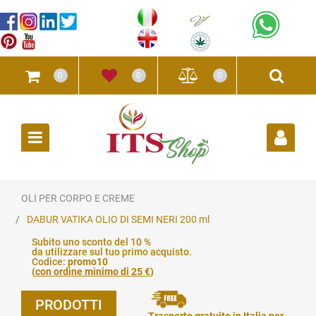
0
0
0
Open
OLI PER CORPO E CREME
DABUR VATIKA OLIO DI SEMI NERI 200 ml
Subito uno sconto del 10 %
da utilizzare sul tuo primo acquisto.
Codice:
promo10
(
con ordine minimo di 25 €
)
PRODOTTI