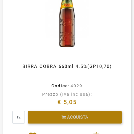
BIRRA COBRA 660ml 4.5%(GP10,70)
Codice:
4029
Prezzo (Iva inclusa):
€ 5,05
Quantità
ACQUISTA