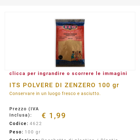
clicca per ingrandire o scorrere le immagini
ITS POLVERE DI ZENZERO 100 gr
Conservare in un luogo fresco e asciutto.
Prezzo (IVA
€ 1,99
Inclusa):
Codice:
4622
Peso:
100 gr