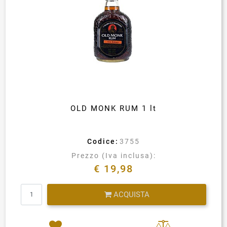
OLD MONK RUM 1 lt
Codice:
3755
Prezzo (Iva inclusa):
€ 19,98
Quantità
ACQUISTA