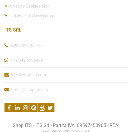
Privacy e Cookie Policy
Iscrizione alla Newsletter
ITS SRL
+39 342 6706479
+39 342 6706479
info@shop-its.com
ordini@shop-its.com
Shop ITS - ITS Srl - Partita IVA: 09597450965 - REA: