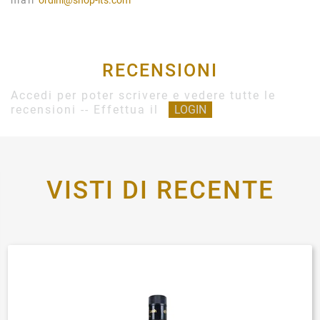
mail
ordini@shop-its.com
RECENSIONI
Accedi per poter scrivere e vedere tutte le
recensioni -- Effettua il
LOGIN
VISTI DI RECENTE