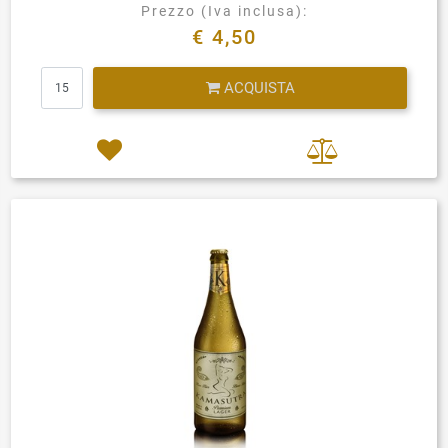
Prezzo (Iva inclusa):
€ 4,50
Quantità
ACQUISTA