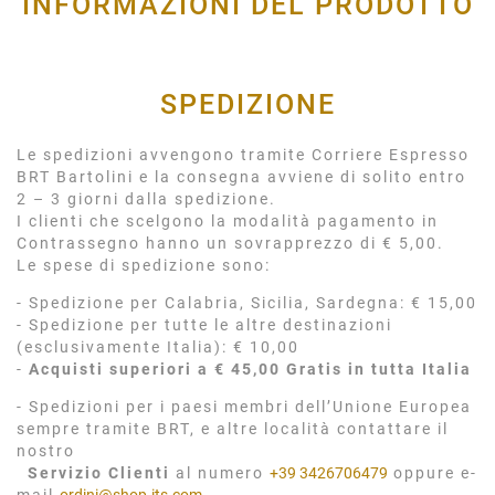
INFORMAZIONI DEL PRODOTTO
SPEDIZIONE
Le spedizioni avvengono tramite Corriere Espresso
BRT Bartolini e la consegna avviene di solito entro
2 – 3 giorni dalla spedizione.
I clienti che scelgono la modalità pagamento in
Contrassegno hanno un sovrapprezzo di € 5,00.
Le spese di spedizione sono:
- Spedizione per Calabria, Sicilia, Sardegna: € 15,00
- Spedizione per tutte le altre destinazioni
(esclusivamente Italia): € 10,00
-
Acquisti superiori a € 45,00 Gratis in tutta Italia
- Spedizioni per i paesi membri dell’Unione Europea
sempre tramite BRT, e altre località contattare il
nostro
Servizio Clienti
al numero
+39 3426706479
oppure e-