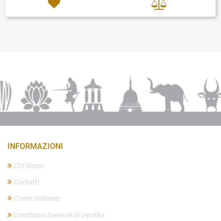
INFORMAZIONI
Chi Siamo
Contatti
Come Ordinare
Condizioni Generali di Vendita