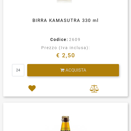
BIRRA KAMASUTRA 330 ml
Codice:
2609
Prezzo (Iva inclusa):
€ 2,50
Quantità
ACQUISTA