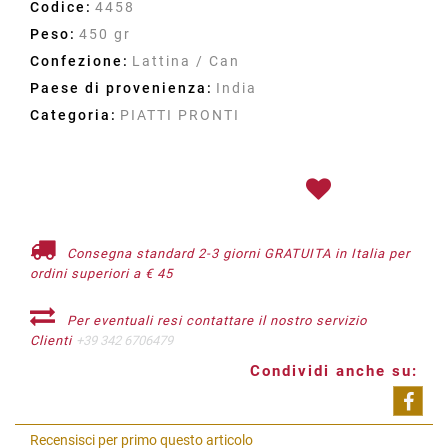
Codice:
4458
Peso:
450 gr
Confezione:
Lattina / Can
Paese di provenienza:
India
Categoria:
PIATTI PRONTI
Consegna standard 2-3 giorni GRATUITA in Italia per
ordini superiori a € 45
Per eventuali resi contattare il nostro servizio
Clienti
+39 342 6706479
Condividi anche su:
Shar
Recensisci per primo questo articolo