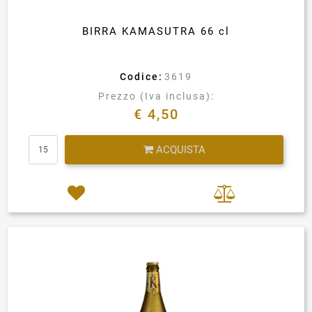
BIRRA KAMASUTRA 66 cl
Codice:
3619
Prezzo (Iva inclusa):
€ 4,50
Quantità
ACQUISTA