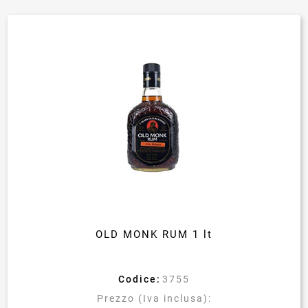
OLD MONK RUM 1 lt
Codice:
3755
Prezzo (Iva inclusa):