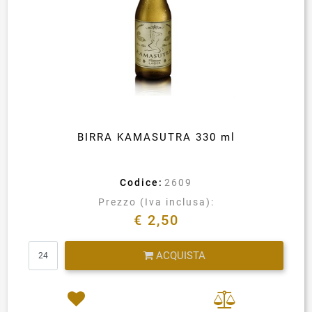
BIRRA KAMASUTRA 330 ml
Codice:
2609
Prezzo (Iva inclusa):
€ 2,50
Quantità
ACQUISTA