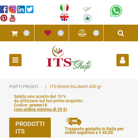
0
0
0
Open
PIATTI PRONTI
ITS SHAHI RAJMAH 450 gr
Subito uno sconto del 10 %
da utilizzare sul tuo primo acquisto.
Codice:
promo10
(
con ordine minimo di 25 €
)
PRODOTTI
Trasporto gratuito in Italia per
ITS
ordini superiori a € 45,00