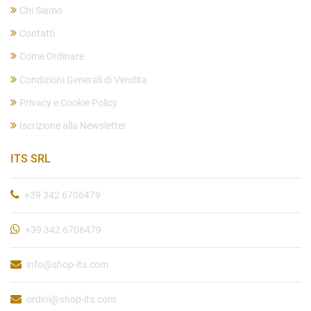
Chi Siamo
Contatti
Come Ordinare
Condizioni Generali di Vendita
Privacy e Cookie Policy
Iscrizione alla Newsletter
ITS SRL
+39 342 6706479
+39 342 6706479
info@shop-its.com
ordini@shop-its.com