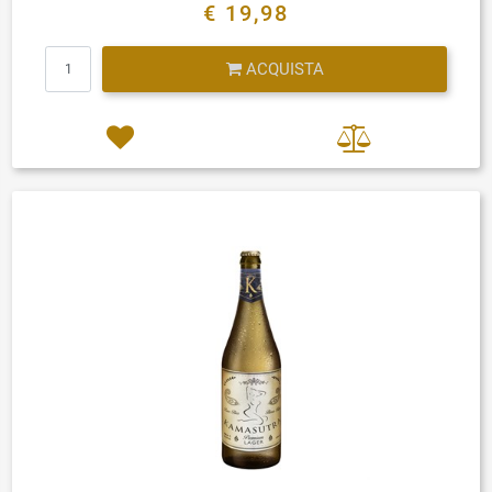
€ 19,98
Quantità
ACQUISTA