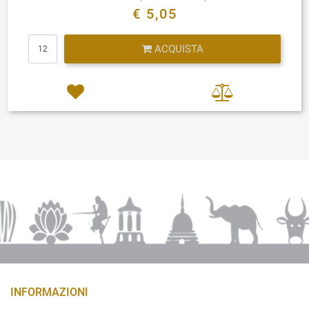
€ 5,05
Quantità
ACQUISTA
INFORMAZIONI