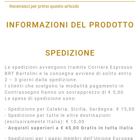
Shar
Recensisci per primo questo articolo
INFORMAZIONI DEL PRODOTTO
SPEDIZIONE
Le spedizioni avvengono tramite Corriere Espresso
BRT Bartolini e la consegna avviene di solito entro
2 – 3 giorni dalla spedizione.
I clienti che scelgono la modalità pagamento in
Contrassegno hanno un sovrapprezzo di € 5,00.
Le spese di spedizione sono:
- Spedizione per Calabria, Sicilia, Sardegna: € 15,00
- Spedizione per tutte le altre destinazioni
(esclusivamente Italia): € 10,00
-
Acquisti superiori a € 45,00 Gratis in tutta Italia
- Spedizioni per i paesi membri dell’Unione Europea