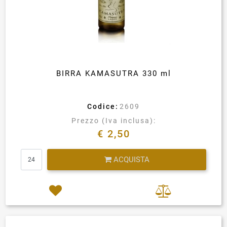
BIRRA KAMASUTRA 330 ml
Codice:
2609
Prezzo (Iva inclusa):
€ 2,50
Quantità
ACQUISTA