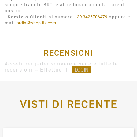
sempre tramite BRT, e altre località contattare il
nostro
Servizio Clienti
al numero
+39 3426706479
oppure e-
mail
ordini@shop-its.com
RECENSIONI
Accedi per poter scrivere e vedere tutte le
recensioni -- Effettua il
LOGIN
VISTI DI RECENTE