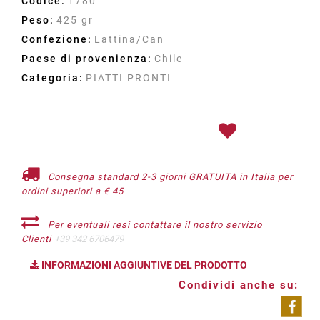
Codice:
1780
Peso:
425 gr
Confezione:
Lattina/Can
Paese di provenienza:
Chile
Categoria:
PIATTI PRONTI
Consegna standard 2-3 giorni GRATUITA in Italia per
ordini superiori a € 45
Per eventuali resi contattare il nostro servizio
Clienti
+39 342 6706479
INFORMAZIONI AGGIUNTIVE DEL PRODOTTO
Condividi anche su: