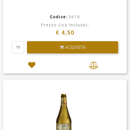
Codice:
3619
Prezzo (Iva inclusa):
€ 4,50
Quantità
ACQUISTA