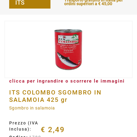
Trasporto gratuito in Italia per
ITS
ordini superiori a € 45,00
clicca per ingrandire o scorrere le immagini
ITS COLOMBO SGOMBRO IN
SALAMOIA 425 gr
Sgombro in salamoia
Prezzo (IVA
€ 2,49
Inclusa):