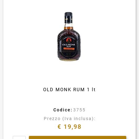
OLD MONK RUM 1 lt
Codice:
3755
Prezzo (Iva inclusa):
€ 19,98
Quantità