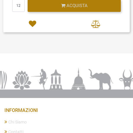
Quantità
ACQUISTA
INFORMAZIONI
Chi Siamo
Contatti