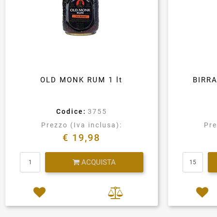
OLD MONK RUM 1 lt
BIRR
Codice:
3755
Prezzo (Iva inclusa):
Pre
€ 19,98
Quantità
ACQUISTA