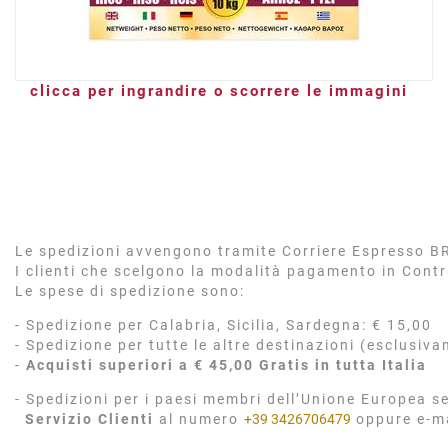
clicca per ingrandire o scorrere le immagini
Le spedizioni avvengono tramite Corriere Espresso BRT
I clienti che scelgono la modalità pagamento in Cont
Le spese di spedizione sono:
- Spedizione per Calabria, Sicilia, Sardegna: € 15,00
- Spedizione per tutte le altre destinazioni (esclusiva
-
Acquisti superiori a € 45,00 Gratis in tutta Italia
- Spedizioni per i paesi membri dell’Unione Europea se
Servizio Clienti
al numero
+39 3426706479
oppure e-m