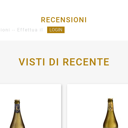
RECENSIONI
ioni -- Effettua il
LOGIN
VISTI DI RECENTE