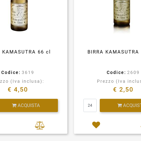
A KAMASUTRA 66 cl
BIRRA KAMASUTRA 
Codice:
3619
Codice:
2609
zzo (Iva inclusa):
Prezzo (Iva inclu
€ 4,50
€ 2,50
Quantità
Quantità
ACQUISTA
ACQUIS