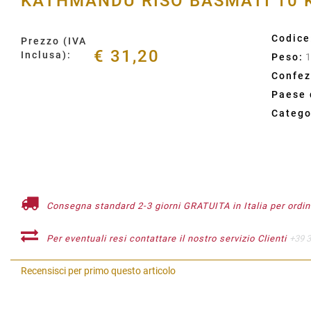
KATHMANDU RISO BASMATI 10 
Codice
Prezzo (IVA
€ 31,20
Inclusa):
Peso:
Confez
Paese 
Catego
Consegna standard 2-3 giorni GRATUITA in Italia per ordini
Per eventuali resi contattare il nostro servizio Clienti
+39 
Recensisci per primo questo articolo