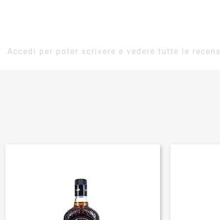
Accedi per poter scrivere e vedere tutte le recens