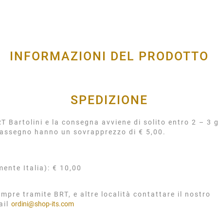
INFORMAZIONI DEL PRODOTTO
SPEDIZIONE
 Bartolini e la consegna avviene di solito entro 2 – 3 g
rassegno hanno un sovrapprezzo di € 5,00.
mente Italia): € 10,00
mpre tramite BRT, e altre località contattare il nostro
ail
ordini@shop-its.com