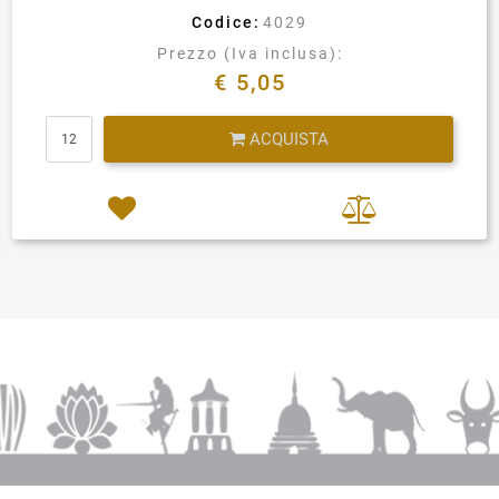
Codice:
4029
Prezzo (Iva inclusa):
€ 5,05
Quantità
ACQUISTA