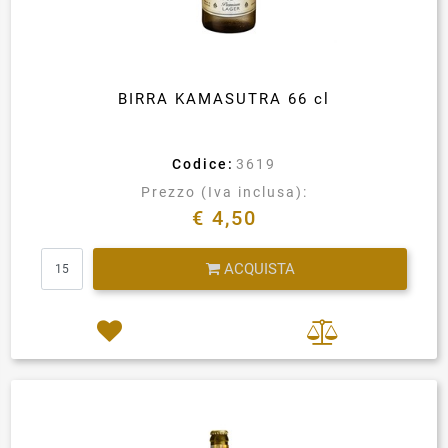
BIRRA KAMASUTRA 66 cl
Codice:
3619
Prezzo (Iva inclusa):
€ 4,50
Quantità
ACQUISTA