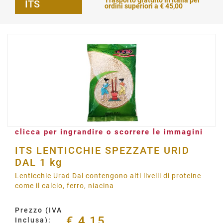
Trasporto gratuito in Italia per
ITS
ordini superiori a € 45,00
clicca per ingrandire o scorrere le immagini
ITS LENTICCHIE SPEZZATE URID
DAL 1 kg
Lenticchie Urad Dal contengono alti livelli di proteine
come il calcio, ferro, niacina
Prezzo (IVA
€ 4,15
Inclusa):