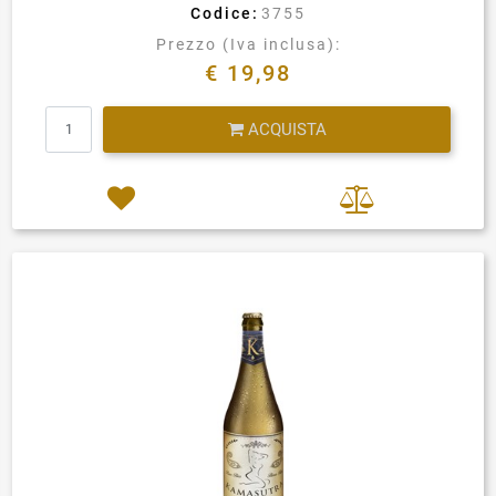
Codice:
3755
Prezzo (Iva inclusa):
€ 19,98
Quantità
ACQUISTA