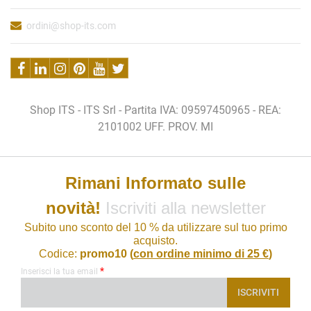
ordini@shop-its.com
Shop ITS - ITS Srl - Partita IVA: 09597450965 - REA:
2101002 UFF. PROV. MI
Rimani Informato sulle
novità!
Iscriviti alla newsletter
Subito uno sconto del 10 % da utilizzare sul tuo primo
acquisto.
Codice:
promo10 (
con ordine minimo di 25 €
)
*
Inserisci la tua email