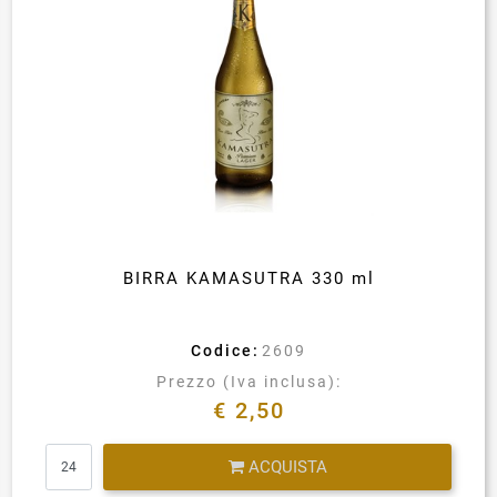
BIRRA KAMASUTRA 330 ml
Codice:
2609
Prezzo (Iva inclusa):
€ 2,50
Quantità
ACQUISTA