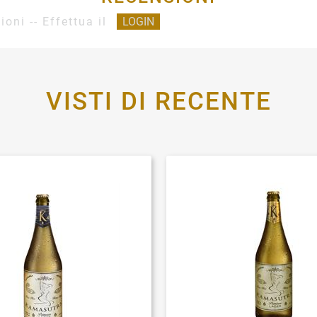
ioni -- Effettua il
LOGIN
VISTI DI RECENTE