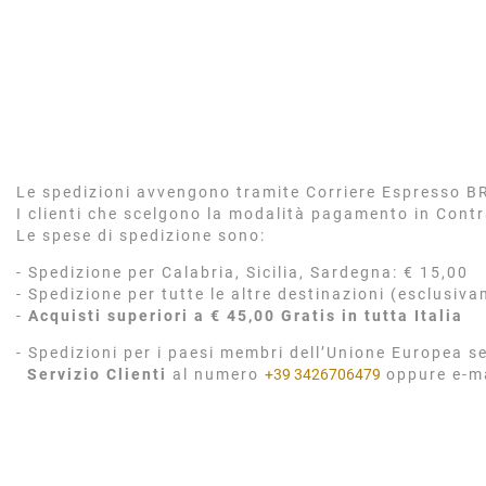
Le spedizioni avvengono tramite Corriere Espresso BRT
I clienti che scelgono la modalità pagamento in Cont
Le spese di spedizione sono:
- Spedizione per Calabria, Sicilia, Sardegna: € 15,00
- Spedizione per tutte le altre destinazioni (esclusiva
-
Acquisti superiori a € 45,00 Gratis in tutta Italia
- Spedizioni per i paesi membri dell’Unione Europea se
Servizio Clienti
al numero
+39 3426706479
oppure e-m