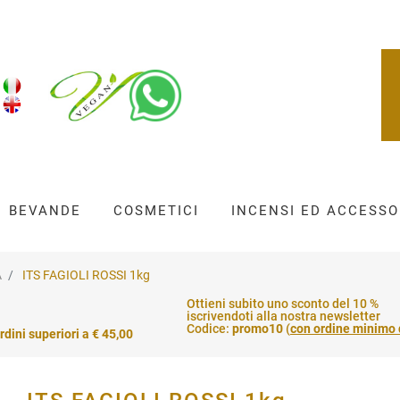
BEVANDE
COSMETICI
INCENSI ED ACCESSO
A
ITS FAGIOLI ROSSI 1kg
Ottieni subito uno sconto del 10 %
iscrivendoti alla nostra newsletter
Codice:
promo10
(
con ordine minimo 
rdini superiori a € 45,00