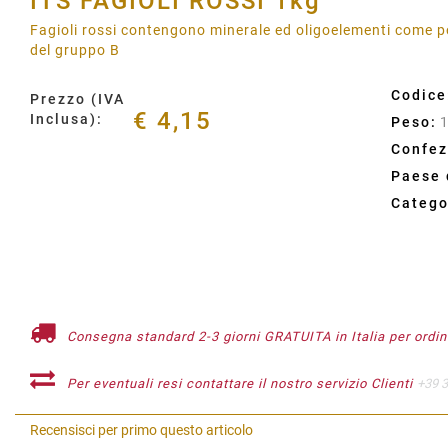
ITS FAGIOLI ROSSI 1kg
Fagioli rossi contengono minerale ed oligoelementi come po
del gruppo B
Codice
Prezzo (IVA
€ 4,15
Inclusa):
Peso:
Confez
Paese 
Catego
Consegna standard 2-3 giorni GRATUITA in Italia per ordini
Per eventuali resi contattare il nostro servizio Clienti
+39 
Recensisci per primo questo articolo