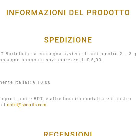
INFORMAZIONI DEL PRODOTTO
SPEDIZIONE
 Bartolini e la consegna avviene di solito entro 2 – 3 g
rassegno hanno un sovrapprezzo di € 5,00.
mente Italia): € 10,00
mpre tramite BRT, e altre località contattare il nostro
ail
ordini@shop-its.com
RECENSIONI