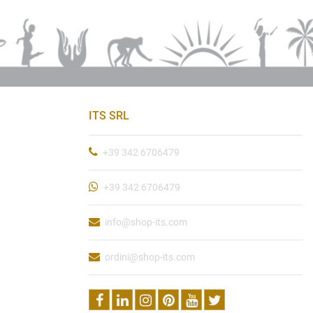
ITS SRL
+39 342 6706479
+39 342 6706479
info@shop-its.com
ordini@shop-its.com