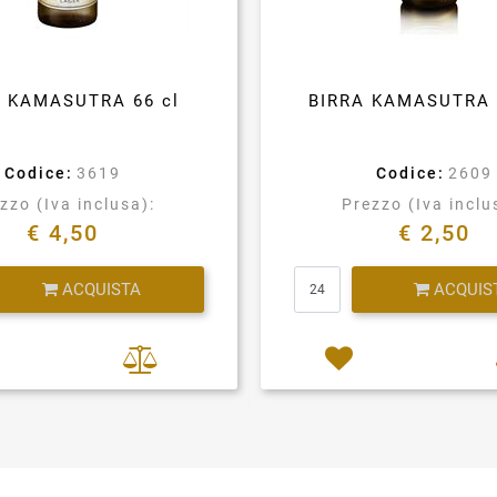
A KAMASUTRA 66 cl
BIRRA KAMASUTRA 
Codice:
3619
Codice:
2609
zzo (Iva inclusa):
Prezzo (Iva inclu
€ 4,50
€ 2,50
Quantità
Quantità
ACQUISTA
ACQUIS