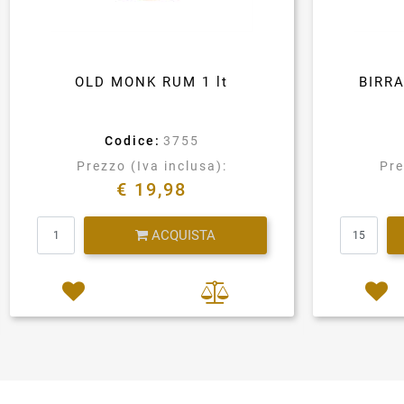
OLD MONK RUM 1 lt
BIRR
Codice:
3755
Prezzo (Iva inclusa):
Pre
€ 19,98
Quantità
ACQUISTA