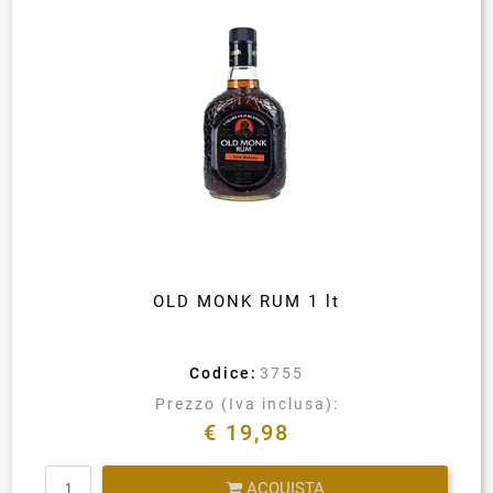
OLD MONK RUM 1 lt
Codice:
3755
Prezzo (Iva inclusa):
€ 19,98
Quantità
ACQUISTA