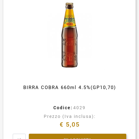
BIRRA COBRA 660ml 4.5%(GP10,70)
Codice:
4029
Prezzo (Iva inclusa):
€ 5,05
Quantità