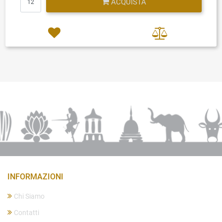
ACQUISTA
INFORMAZIONI
Chi Siamo
Contatti