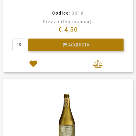
Codice:
3619
Prezzo (Iva inclusa):
€ 4,50
Quantità
ACQUISTA