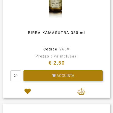
BIRRA KAMASUTRA 330 ml
Codice:
2609
Prezzo (Iva inclusa):
€ 2,50
Quantità
ACQUISTA