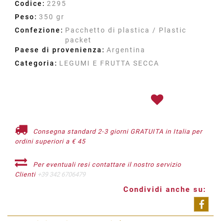
Codice:
2295
Peso:
350 gr
Confezione:
Pacchetto di plastica / Plastic
packet
Paese di provenienza:
Argentina
Categoria:
LEGUMI E FRUTTA SECCA
Consegna standard 2-3 giorni GRATUITA in Italia per
ordini superiori a € 45
Per eventuali resi contattare il nostro servizio
Clienti
+39 342 6706479
Condividi anche su:
Shar