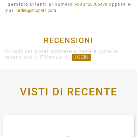
Servizio Clienti
al numero
+39 3426706479
oppure e-
mail
ordini@shop-its.com
RECENSIONI
Accedi per poter scrivere e vedere tutte le
recensioni -- Effettua il
LOGIN
VISTI DI RECENTE