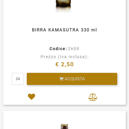
BIRRA KAMASUTRA 330 ml
Codice:
2609
Prezzo (Iva inclusa):
€ 2,50
Quantità
ACQUISTA