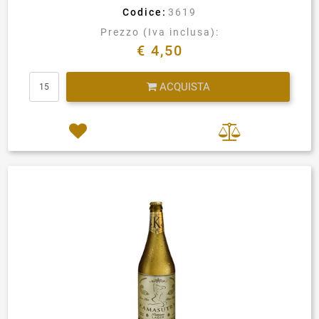
Codice:
3619
Prezzo (Iva inclusa):
€ 4,50
Quantità
ACQUISTA