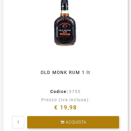
OLD MONK RUM 1 lt
Codice:
3755
Prezzo (Iva inclusa):
€ 19,98
Quantità
ACQUISTA