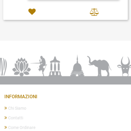
INFORMAZIONI
Chi Siamo
Contatti
Come Ordinare