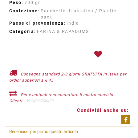
Peso:
700 gr
Confezione:
Pacchetto di plastica / Plastic
pack
Paese di provenienza:
India
Categoria:
FARINA & PAPADUMS
Consegna standard 2-3 giorni GRATUITA in Italia per
ordini superiori a € 45
Per eventuali resi contattare il nostro servizio
Clienti
+39 342 6706479
Condividi anche su:
Shar
Recensisci per primo questo articolo