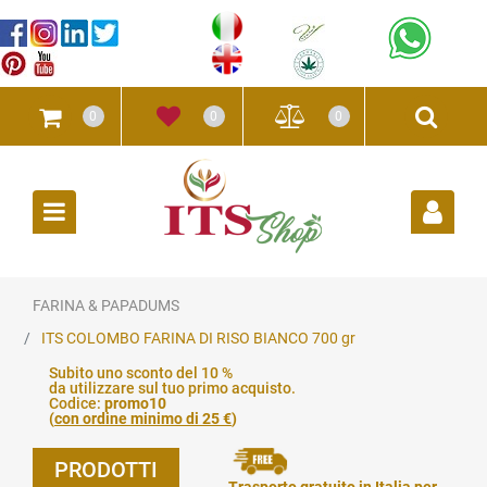
0
0
0
Open
FARINA & PAPADUMS
ITS COLOMBO FARINA DI RISO BIANCO 700 gr
Subito uno sconto del 10 %
da utilizzare sul tuo primo acquisto.
Codice:
promo10
(
con ordine minimo di 25 €
)
PRODOTTI