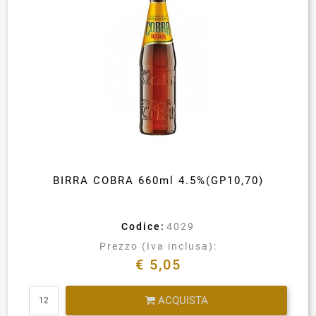
BIRRA COBRA 660ml 4.5%(GP10,70)
Codice:
4029
Prezzo (Iva inclusa):
€ 5,05
Quantità
ACQUISTA