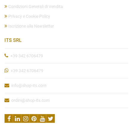
Condizioni Generali di Vendita
Privacy e Cookie Policy
Iscrizione alla Newsletter
ITS SRL
+39 342 6706479
+39 342 6706479
info@shop-its.com
ordini@shop-its.com