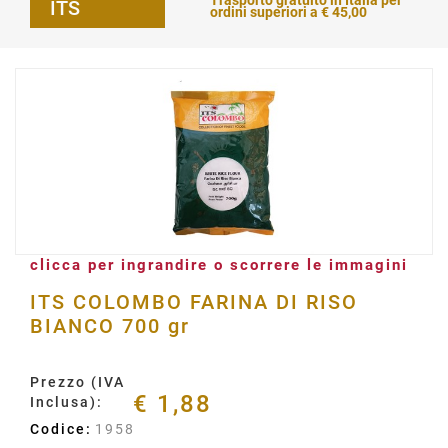
Trasporto gratuito in Italia per
ITS
ordini superiori a € 45,00
clicca per ingrandire o scorrere le immagini
ITS COLOMBO FARINA DI RISO
BIANCO 700 gr
Prezzo (IVA
€ 1,88
Inclusa):
Codice:
1958