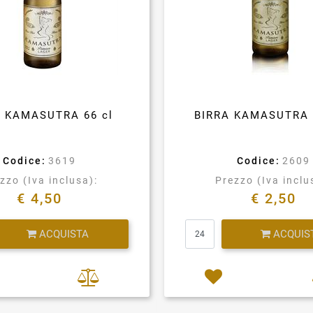
A KAMASUTRA 66 cl
BIRRA KAMASUTRA 
Codice:
3619
Codice:
2609
zzo (Iva inclusa):
Prezzo (Iva inclu
€ 4,50
€ 2,50
Quantità
Quantità
ACQUISTA
ACQUIS