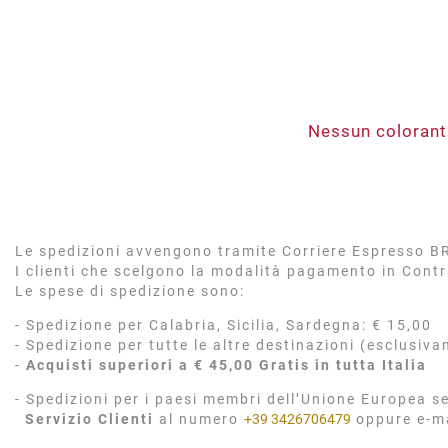
Nessun coloranti
Le spedizioni avvengono tramite Corriere Espresso BRT
I clienti che scelgono la modalità pagamento in Cont
Le spese di spedizione sono:
- Spedizione per Calabria, Sicilia, Sardegna: € 15,00
- Spedizione per tutte le altre destinazioni (esclusiva
-
Acquisti superiori a € 45,00 Gratis in tutta Italia
- Spedizioni per i paesi membri dell’Unione Europea se
Servizio Clienti
al numero
+39 3426706479
oppure e-m