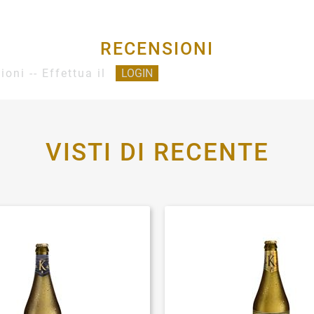
RECENSIONI
ioni -- Effettua il
LOGIN
VISTI DI RECENTE