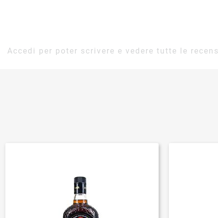
Accedi per poter scrivere e vedere tutte le recens