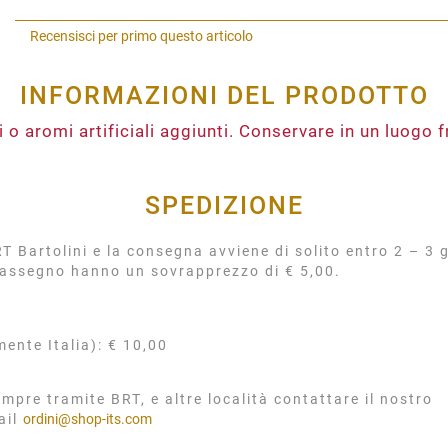
Recensisci per primo questo articolo
INFORMAZIONI DEL PRODOTTO
 o aromi artificiali aggiunti. Conservare in un luogo f
SPEDIZIONE
 Bartolini e la consegna avviene di solito entro 2 – 3 g
rassegno hanno un sovrapprezzo di € 5,00.
mente Italia): € 10,00
mpre tramite BRT, e altre località contattare il nostro
ail
ordini@shop-its.com