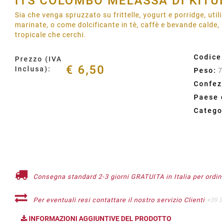
ITS COLOMBO MELASSA DI KITUL
Sia che venga spruzzato su frittelle, yogurt e porridge, uti
marinate, o come dolcificante in tè, caffè e bevande calde,
tropicale che cerchi.
Codice
Prezzo (IVA
€ 6,50
Inclusa):
Peso:
Confez
Paese 
Catego
Consegna standard 2-3 giorni GRATUITA in Italia per ordini
Per eventuali resi contattare il nostro servizio Clienti
+39 
INFORMAZIONI AGGIUNTIVE DEL PRODOTTO