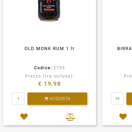
OLD MONK RUM 1 lt
BIRR
Codice:
3755
Prezzo (Iva inclusa):
Pre
€ 19,98
Quantità
ACQUISTA