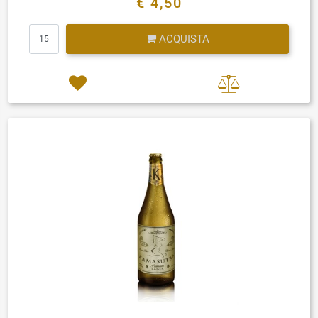
€ 4,50
Quantità
ACQUISTA