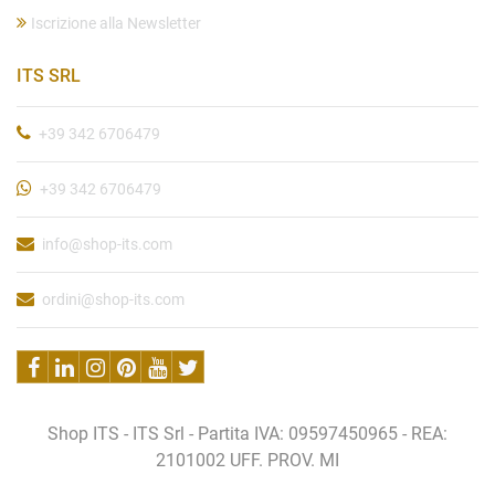
Iscrizione alla Newsletter
ITS SRL
+39 342 6706479
+39 342 6706479
info@shop-its.com
ordini@shop-its.com
Shop ITS - ITS Srl - Partita IVA: 09597450965 - REA:
2101002 UFF. PROV. MI