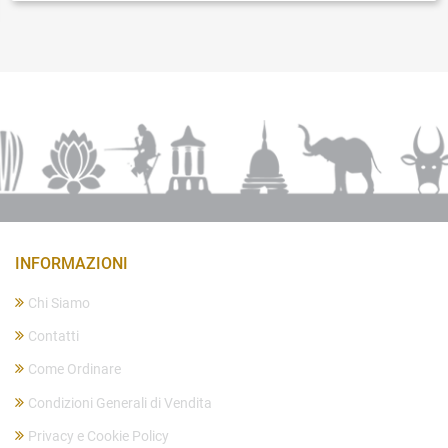
INFORMAZIONI
Chi Siamo
Contatti
Come Ordinare
Condizioni Generali di Vendita
Privacy e Cookie Policy