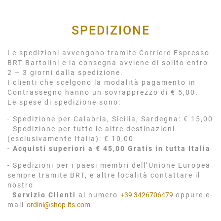
SPEDIZIONE
Le spedizioni avvengono tramite Corriere Espresso
BRT Bartolini e la consegna avviene di solito entro
2 – 3 giorni dalla spedizione.
I clienti che scelgono la modalità pagamento in
Contrassegno hanno un sovrapprezzo di € 5,00.
Le spese di spedizione sono:
- Spedizione per Calabria, Sicilia, Sardegna: € 15,00
- Spedizione per tutte le altre destinazioni
(esclusivamente Italia): € 10,00
-
Acquisti superiori a € 45,00 Gratis in tutta Italia
- Spedizioni per i paesi membri dell’Unione Europea
sempre tramite BRT, e altre località contattare il
nostro
Servizio Clienti
al numero
+39 3426706479
oppure e-
mail
ordini@shop-its.com