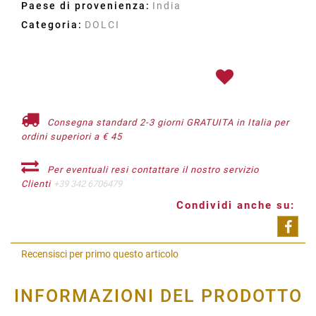
Paese di provenienza:
India
Categoria:
DOLCI
Consegna standard 2-3 giorni GRATUITA in Italia per
ordini superiori a € 45
Per eventuali resi contattare il nostro servizio
Clienti
+39 342 6706479
Condividi anche su:
Shar
Recensisci per primo questo articolo
INFORMAZIONI DEL PRODOTTO