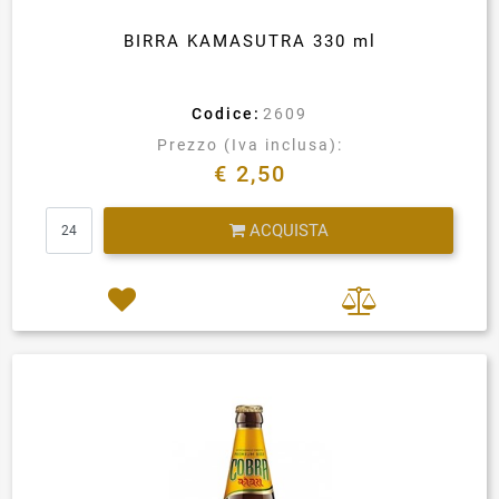
BIRRA KAMASUTRA 330 ml
Codice:
2609
Prezzo (Iva inclusa):
€ 2,50
Quantità
ACQUISTA