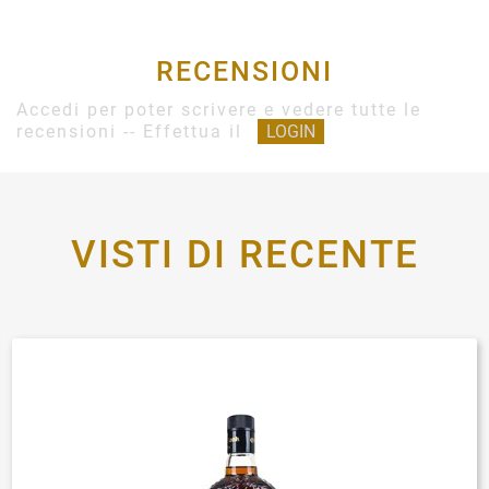
RECENSIONI
Accedi per poter scrivere e vedere tutte le
recensioni -- Effettua il
LOGIN
VISTI DI RECENTE