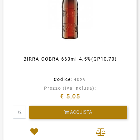
BIRRA COBRA 660ml 4.5%(GP10,70)
Codice:
4029
Prezzo (Iva inclusa):
€ 5,05
Quantità
ACQUISTA