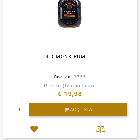
OLD MONK RUM 1 lt
Codice:
3755
Prezzo (Iva inclusa):
€ 19,98
Quantità
ACQUISTA