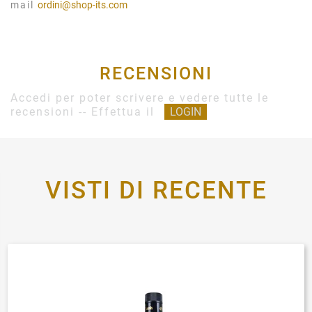
mail
ordini@shop-its.com
RECENSIONI
Accedi per poter scrivere e vedere tutte le
recensioni -- Effettua il
LOGIN
VISTI DI RECENTE