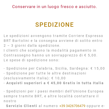
Conservare in un luogo fresco e asciutto.
SPEDIZIONE
Le spedizioni avvengono tramite Corriere Espresso
BRT Bartolini e la consegna avviene di solito entro
2 – 3 giorni dalla spedizione.
I clienti che scelgono la modalità pagamento in
Contrassegno hanno un sovrapprezzo di € 5,00.
Le spese di spedizione sono:
- Spedizione per Calabria, Sicilia, Sardegna: € 15,00
- Spedizione per tutte le altre destinazioni
(esclusivamente Italia): € 10,00
-
Acquisti superiori a € 45,00 Gratis in tutta Italia
- Spedizioni per i paesi membri dell’Unione Europea
sempre tramite BRT, e altre località contattare il
nostro
Servizio Clienti
al numero
+39 3426706479
oppure e-