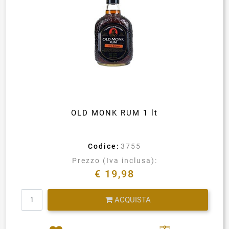
OLD MONK RUM 1 lt
Codice:
3755
Prezzo (Iva inclusa):
€ 19,98
Quantità
ACQUISTA