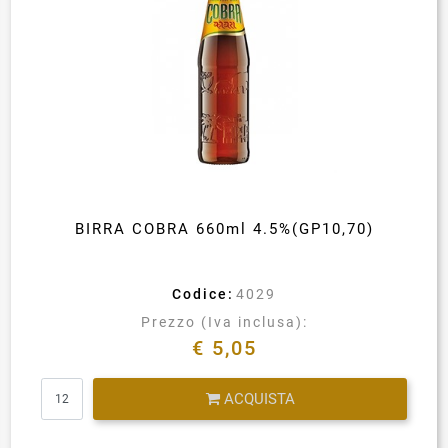
BIRRA COBRA 660ml 4.5%(GP10,70)
Codice:
4029
Prezzo (Iva inclusa):
€ 5,05
Quantità
ACQUISTA