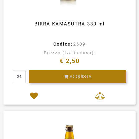
BIRRA KAMASUTRA 330 ml
Codice:
2609
Prezzo (Iva inclusa):
€ 2,50
Quantità
ACQUISTA