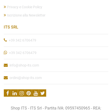
Privacy e Cookie Policy
Iscrizione alla Newsletter
ITS SRL
+39 342 6706479
+39 342 6706479
info@shop-its.com
ordini@shop-its.com
Shop ITS - ITS Srl - Partita IVA: 09597450965 - REA: