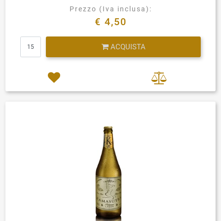
Prezzo (Iva inclusa):
€ 4,50
Quantità
ACQUISTA