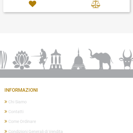
INFORMAZIONI
Chi Siamo
Contatti
Come Ordinare
Condizioni Generali di Vendita