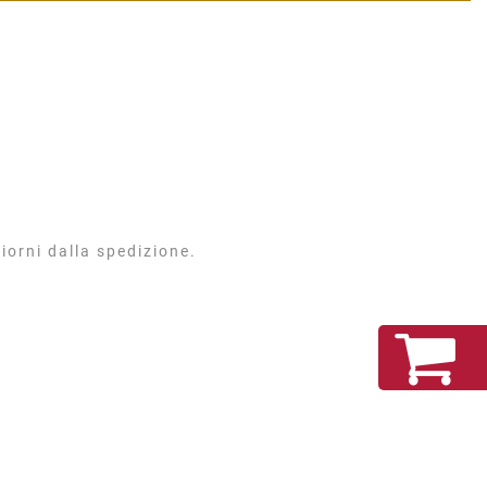
Shar
iorni dalla spedizione.