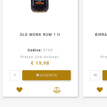
OLD MONK RUM 1 lt
BIRR
Codice:
3755
Prezzo (Iva inclusa):
Pre
€ 19,98
Quantità
ACQUISTA