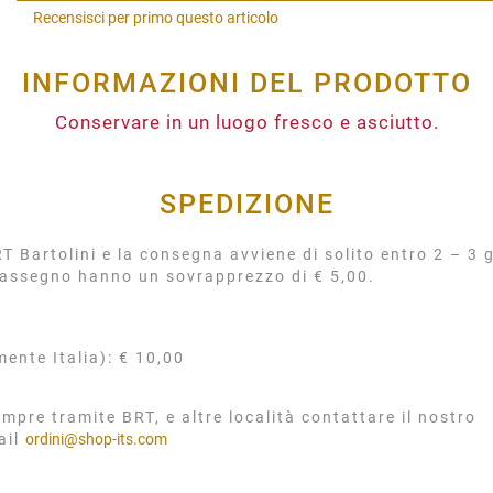
Recensisci per primo questo articolo
INFORMAZIONI DEL PRODOTTO
Conservare in un luogo fresco e asciutto.
SPEDIZIONE
 Bartolini e la consegna avviene di solito entro 2 – 3 g
rassegno hanno un sovrapprezzo di € 5,00.
mente Italia): € 10,00
mpre tramite BRT, e altre località contattare il nostro
ail
ordini@shop-its.com