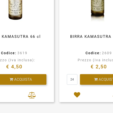
A KAMASUTRA 66 cl
BIRRA KAMASUTRA 
Codice:
3619
Codice:
2609
zzo (Iva inclusa):
Prezzo (Iva inclu
€ 4,50
€ 2,50
Quantità
Quantità
ACQUISTA
ACQUIS