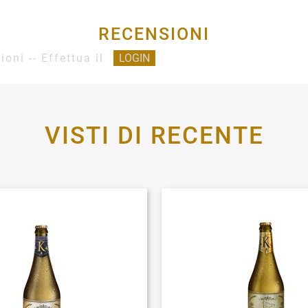
RECENSIONI
ioni -- Effettua il
LOGIN
VISTI DI RECENTE