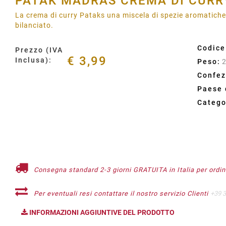
PATAK MADRAS CREMA DI CURRY
La crema di curry Pataks una miscela di spezie aromatiche,
bilanciato.
Codice
Prezzo (IVA
€ 3,99
Inclusa):
Peso:
Confez
Paese 
Catego
Consegna standard 2-3 giorni GRATUITA in Italia per ordini
Per eventuali resi contattare il nostro servizio Clienti
+39 
INFORMAZIONI AGGIUNTIVE DEL PRODOTTO