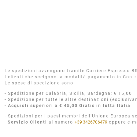
Le spedizioni avvengono tramite Corriere Espresso BRT
I clienti che scelgono la modalità pagamento in Cont
Le spese di spedizione sono:
- Spedizione per Calabria, Sicilia, Sardegna: € 15,00
- Spedizione per tutte le altre destinazioni (esclusiva
-
Acquisti superiori a € 45,00 Gratis in tutta Italia
- Spedizioni per i paesi membri dell’Unione Europea se
Servizio Clienti
al numero
+39 3426706479
oppure e-m