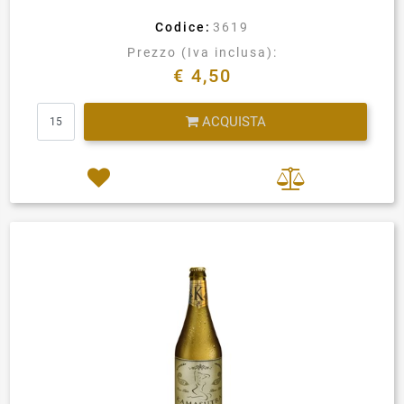
Codice:
3619
Prezzo (Iva inclusa):
€ 4,50
Quantità
ACQUISTA