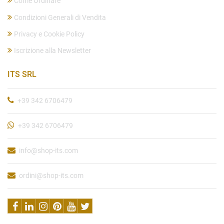
Come Ordinare
Condizioni Generali di Vendita
Privacy e Cookie Policy
Iscrizione alla Newsletter
ITS SRL
+39 342 6706479
+39 342 6706479
info@shop-its.com
ordini@shop-its.com