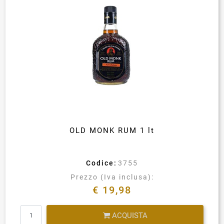
OLD MONK RUM 1 lt
Codice:
3755
Prezzo (Iva inclusa):
€ 19,98
Quantità
ACQUISTA