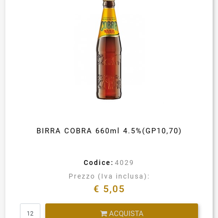
BIRRA COBRA 660ml 4.5%(GP10,70)
Codice:
4029
Prezzo (Iva inclusa):
€ 5,05
Quantità
ACQUISTA