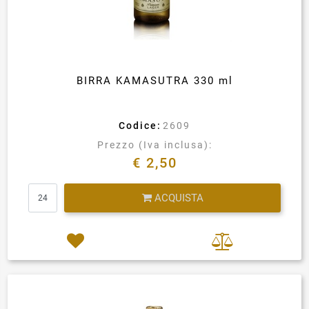
BIRRA KAMASUTRA 330 ml
Codice:
2609
Prezzo (Iva inclusa):
€ 2,50
Quantità
ACQUISTA