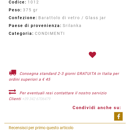
Codice:
1012
Peso:
375 gr
Confezione:
Barattolo di vetro / Glass jar
Paese di provenienza:
Srilanka
Categoria:
CONDIMENTI
Consegna standard 2-3 giorni GRATUITA in Italia per
ordini superiori a € 45
Per eventuali resi contattare il nostro servizio
Clienti
+39 342 6706479
Condividi anche su:
Shar
Recensisci per primo questo articolo