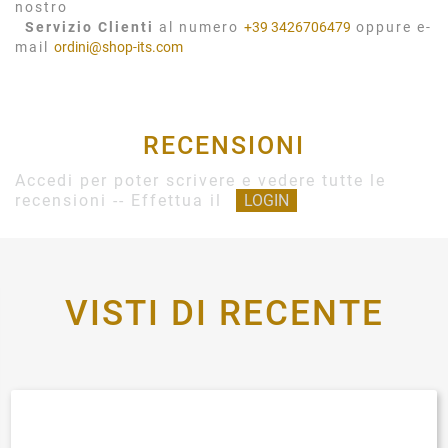
nostro
Servizio Clienti
al numero
+39 3426706479
oppure e-
mail
ordini@shop-its.com
RECENSIONI
Accedi per poter scrivere e vedere tutte le
recensioni -- Effettua il
LOGIN
VISTI DI RECENTE