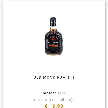
OLD MONK RUM 1 lt
Codice:
3755
Prezzo (Iva inclusa):
€ 19,98