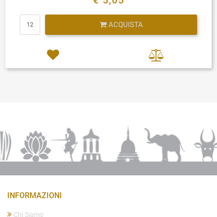
€ 5,05
Quantità
ACQUISTA
INFORMAZIONI
Chi Siamo