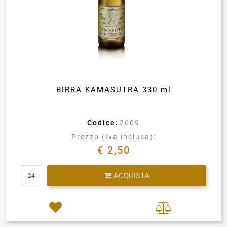
BIRRA KAMASUTRA 330 ml
Codice:
2609
Prezzo (Iva inclusa):
€ 2,50
Quantità
ACQUISTA