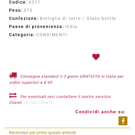
Codice:
4211
Peso:
310
Confezione:
Bottiglia di vetro / Glass bottle
Paese di provenienza:
India
Categoria:
CONDIMENTI
Consegna standard 2-3 giorni GRATUITA in Italia per
ordini superiori a € 45
Per eventuali resi contattare il nostro servizio
Clienti
+39 342 6706479
Condividi anche su:
Shar
Recensisci per primo questo articolo