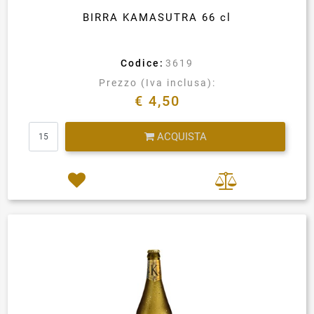
BIRRA KAMASUTRA 66 cl
Codice:
3619
Prezzo (Iva inclusa):
€ 4,50
Quantità
ACQUISTA