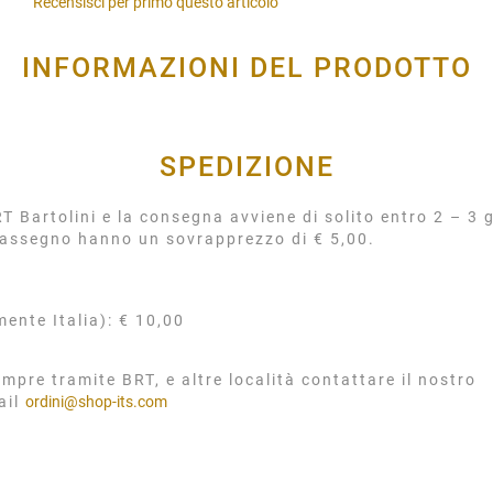
Recensisci per primo questo articolo
INFORMAZIONI DEL PRODOTTO
SPEDIZIONE
 Bartolini e la consegna avviene di solito entro 2 – 3 g
rassegno hanno un sovrapprezzo di € 5,00.
mente Italia): € 10,00
mpre tramite BRT, e altre località contattare il nostro
ail
ordini@shop-its.com