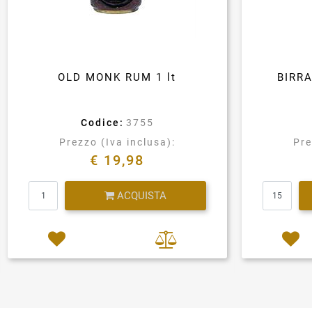
OLD MONK RUM 1 lt
BIRR
Codice:
3755
Prezzo (Iva inclusa):
Pre
€ 19,98
Quantità
ACQUISTA