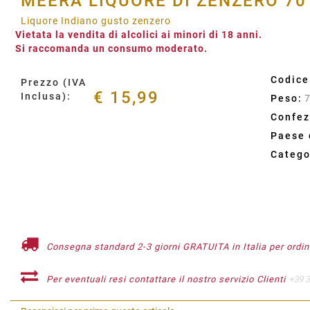
MEERA LIQUORE DI ZENZERO 70 
Liquore Indiano gusto zenzero
Vietata la vendita di alcolici ai minori di 18 anni.
Si raccomanda un consumo moderato.
Codice
Prezzo (IVA
€ 15,99
Inclusa):
Peso:
7
Confez
Paese 
Catego
Consegna standard 2-3 giorni GRATUITA in Italia per ordini
Per eventuali resi contattare il nostro servizio Clienti
+39 