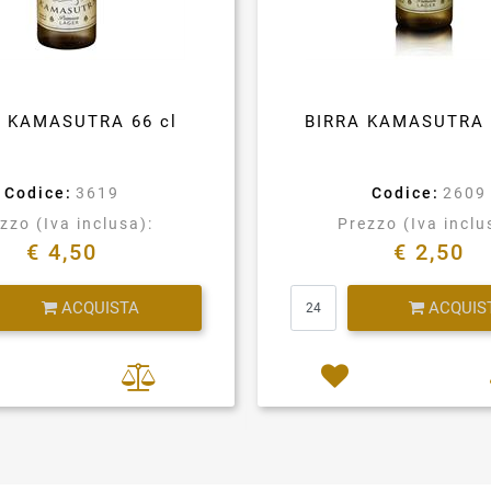
A KAMASUTRA 66 cl
BIRRA KAMASUTRA 
Codice:
3619
Codice:
2609
zzo (Iva inclusa):
Prezzo (Iva inclu
€ 4,50
€ 2,50
Quantità
Quantità
ACQUISTA
ACQUIS