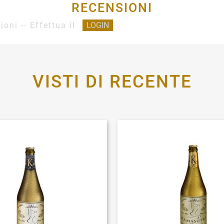
RECENSIONI
ioni -- Effettua il
LOGIN
VISTI DI RECENTE