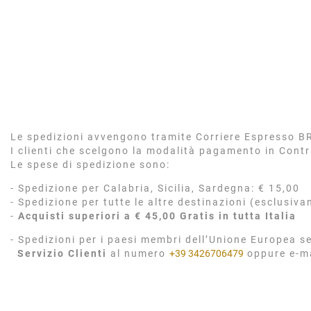
Le spedizioni avvengono tramite Corriere Espresso BRT
I clienti che scelgono la modalità pagamento in Cont
Le spese di spedizione sono:
- Spedizione per Calabria, Sicilia, Sardegna: € 15,00
- Spedizione per tutte le altre destinazioni (esclusiva
-
Acquisti superiori a € 45,00 Gratis in tutta Italia
- Spedizioni per i paesi membri dell’Unione Europea se
Servizio Clienti
al numero
+39 3426706479
oppure e-m