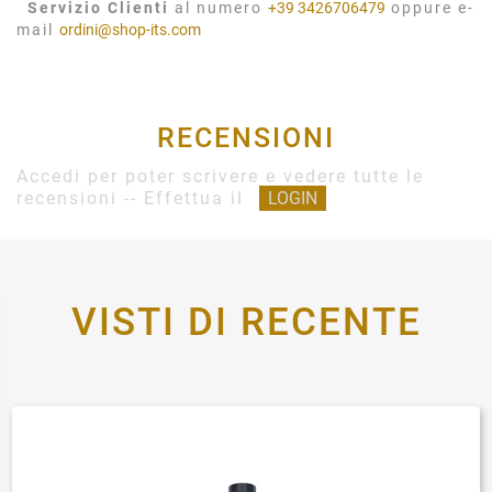
Servizio Clienti
al numero
+39 3426706479
oppure e-
mail
ordini@shop-its.com
RECENSIONI
Accedi per poter scrivere e vedere tutte le
recensioni -- Effettua il
LOGIN
VISTI DI RECENTE