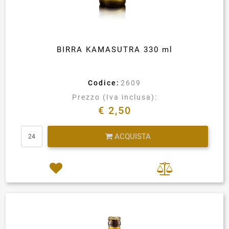
BIRRA KAMASUTRA 330 ml
Codice:
2609
Prezzo (Iva inclusa):
€ 2,50
Quantità
ACQUISTA