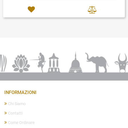
INFORMAZIONI
Chi Siamo
Contatti
Come Ordinare