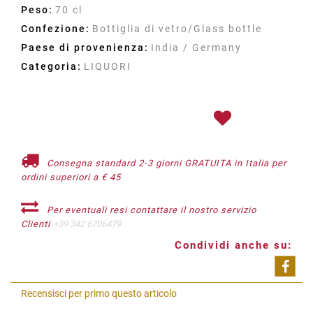
Peso:
70 cl
Confezione:
Bottiglia di vetro/Glass bottle
Paese di provenienza:
India / Germany
Categoria:
LIQUORI
Consegna standard 2-3 giorni GRATUITA in Italia per
ordini superiori a € 45
Per eventuali resi contattare il nostro servizio
Clienti
+39 342 6706479
Condividi anche su:
Shar
Recensisci per primo questo articolo