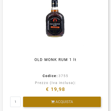
OLD MONK RUM 1 lt
Codice:
3755
Prezzo (Iva inclusa):
€ 19,98
Quantità
ACQUISTA