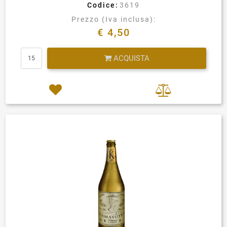
Codice:
3619
Prezzo (Iva inclusa):
€ 4,50
Quantità
ACQUISTA