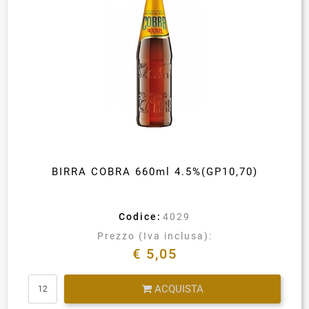
BIRRA COBRA 660ml 4.5%(GP10,70)
Codice:
4029
Prezzo (Iva inclusa):
€ 5,05
Quantità
ACQUISTA