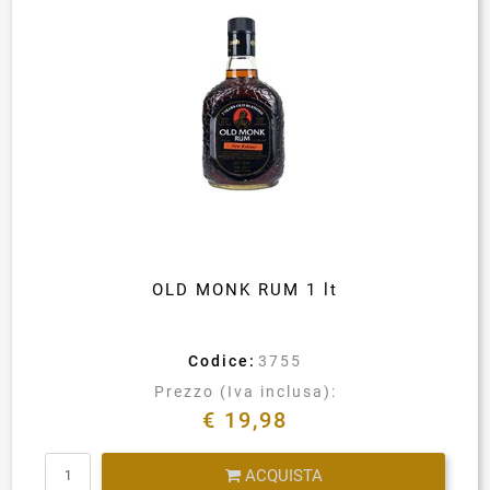
OLD MONK RUM 1 lt
Codice:
3755
Prezzo (Iva inclusa):
€ 19,98
Quantità
ACQUISTA