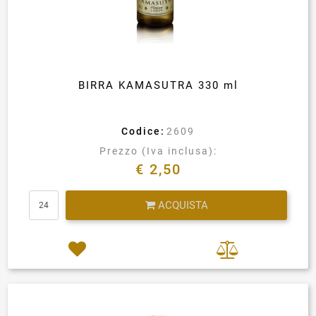
BIRRA KAMASUTRA 330 ml
Codice:
2609
Prezzo (Iva inclusa):
€ 2,50
Quantità
ACQUISTA