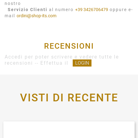
nostro
Servizio Clienti
al numero
+39 3426706479
oppure e-
mail
ordini@shop-its.com
RECENSIONI
Accedi per poter scrivere e vedere tutte le
recensioni -- Effettua il
LOGIN
VISTI DI RECENTE