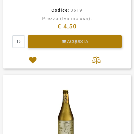
Codice:
3619
Prezzo (Iva inclusa):
€ 4,50
Quantità
ACQUISTA