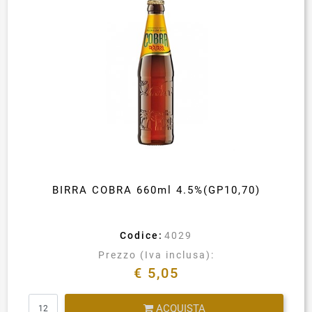
BIRRA COBRA 660ml 4.5%(GP10,70)
Codice:
4029
Prezzo (Iva inclusa):
€ 5,05
Quantità
ACQUISTA