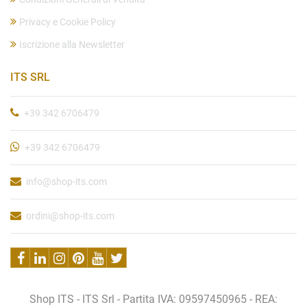
Privacy e Cookie Policy
Iscrizione alla Newsletter
ITS SRL
+39 342 6706479
+39 342 6706479
info@shop-its.com
ordini@shop-its.com
Shop ITS - ITS Srl - Partita IVA: 09597450965 - REA: