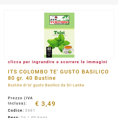
clicca per ingrandire o scorrere le immagini
ITS COLOMBO TE' GUSTO BASILICO
80 gr. 40 Bustine
Bustine di te' gusto Basilico da Sri Lanka
Prezzo (IVA
€ 3,49
Inclusa):
Codice:
3461
Peso:
2g / 40 bags