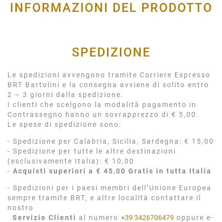
INFORMAZIONI DEL PRODOTTO
SPEDIZIONE
Le spedizioni avvengono tramite Corriere Espresso
BRT Bartolini e la consegna avviene di solito entro
2 – 3 giorni dalla spedizione.
I clienti che scelgono la modalità pagamento in
Contrassegno hanno un sovrapprezzo di € 5,00.
Le spese di spedizione sono:
- Spedizione per Calabria, Sicilia, Sardegna: € 15,00
- Spedizione per tutte le altre destinazioni
(esclusivamente Italia): € 10,00
-
Acquisti superiori a € 45,00 Gratis in tutta Italia
- Spedizioni per i paesi membri dell’Unione Europea
sempre tramite BRT, e altre località contattare il
nostro
Servizio Clienti
al numero
+39 3426706479
oppure e-