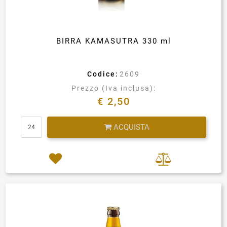
BIRRA KAMASUTRA 330 ml
Codice:
2609
Prezzo (Iva inclusa):
€ 2,50
Quantità
ACQUISTA