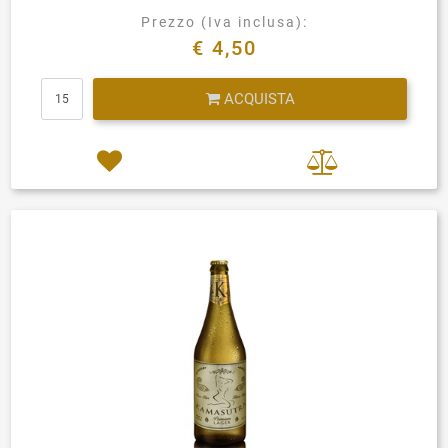
Prezzo (Iva inclusa):
€ 4,50
Quantità
ACQUISTA