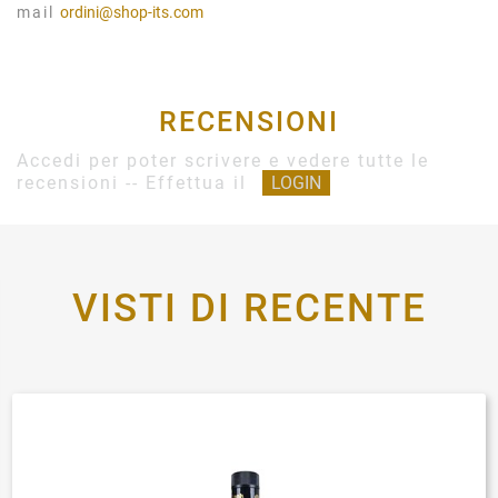
mail
ordini@shop-its.com
RECENSIONI
Accedi per poter scrivere e vedere tutte le
recensioni -- Effettua il
LOGIN
VISTI DI RECENTE