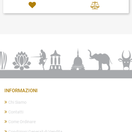
INFORMAZIONI
Chi Siamo
Contatti
Come Ordinare
Condizioni Generali di Vendita