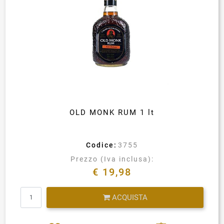
OLD MONK RUM 1 lt
Codice:
3755
Prezzo (Iva inclusa):
€ 19,98
Quantità
ACQUISTA