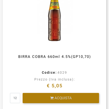
BIRRA COBRA 660ml 4.5%(GP10,70)
Codice:
4029
Prezzo (Iva inclusa):
€ 5,05
Quantità
ACQUISTA