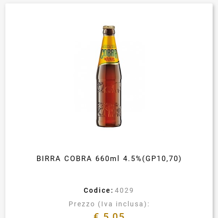
BIRRA COBRA 660ml 4.5%(GP10,70)
Codice:
4029
Prezzo (Iva inclusa):
€ 5,05