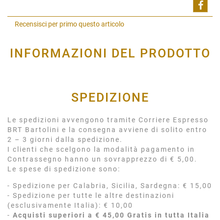
Shar
Recensisci per primo questo articolo
INFORMAZIONI DEL PRODOTTO
SPEDIZIONE
Le spedizioni avvengono tramite Corriere Espresso
BRT Bartolini e la consegna avviene di solito entro
2 – 3 giorni dalla spedizione.
I clienti che scelgono la modalità pagamento in
Contrassegno hanno un sovrapprezzo di € 5,00.
Le spese di spedizione sono:
- Spedizione per Calabria, Sicilia, Sardegna: € 15,00
- Spedizione per tutte le altre destinazioni
(esclusivamente Italia): € 10,00
-
Acquisti superiori a € 45,00 Gratis in tutta Italia