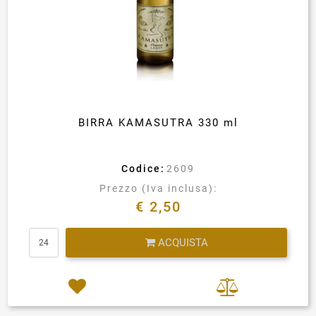
BIRRA KAMASUTRA 330 ml
Codice:
2609
Prezzo (Iva inclusa):
€ 2,50
Quantità
ACQUISTA