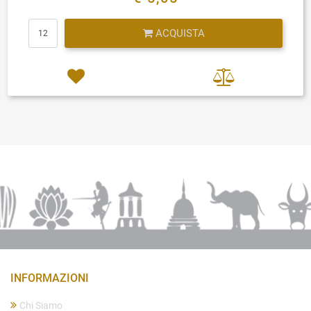
Quantità
ACQUISTA
INFORMAZIONI
Chi Siamo