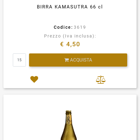
BIRRA KAMASUTRA 66 cl
Codice:
3619
Prezzo (Iva inclusa):
€ 4,50
Quantità
ACQUISTA