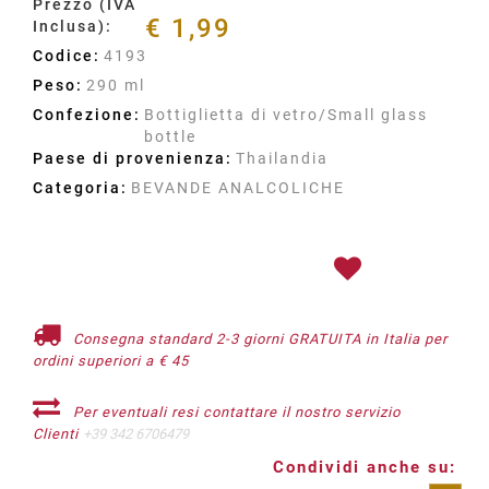
Prezzo (IVA
€ 1,99
Inclusa):
Codice:
4193
Peso:
290 ml
Confezione:
Bottiglietta di vetro/Small glass
bottle
Paese di provenienza:
Thailandia
Categoria:
BEVANDE ANALCOLICHE
Consegna standard 2-3 giorni GRATUITA in Italia per
ordini superiori a € 45
Per eventuali resi contattare il nostro servizio
Clienti
+39 342 6706479
Condividi anche su: