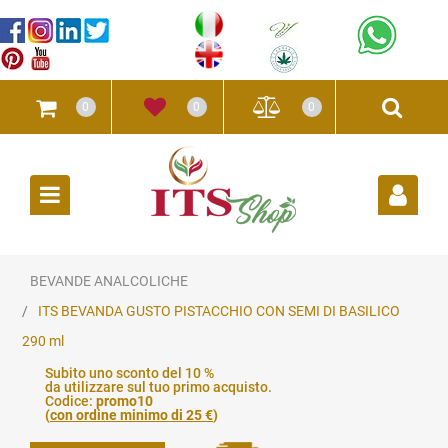
0
0
0
Open
BEVANDE ANALCOLICHE
ITS BEVANDA GUSTO PISTACCHIO CON SEMI DI BASILICO
290 ml
Subito uno sconto del 10 %
da utilizzare sul tuo primo acquisto.
Codice:
promo10
(
con ordine minimo di 25 €
)