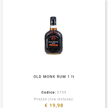
OLD MONK RUM 1 lt
Codice:
3755
Prezzo (Iva inclusa):
€ 19,98