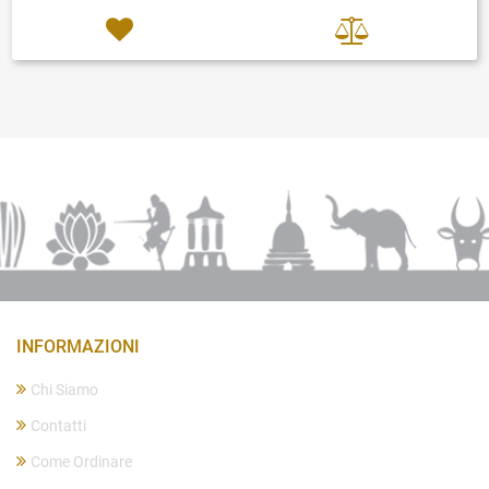
INFORMAZIONI
Chi Siamo
Contatti
Come Ordinare