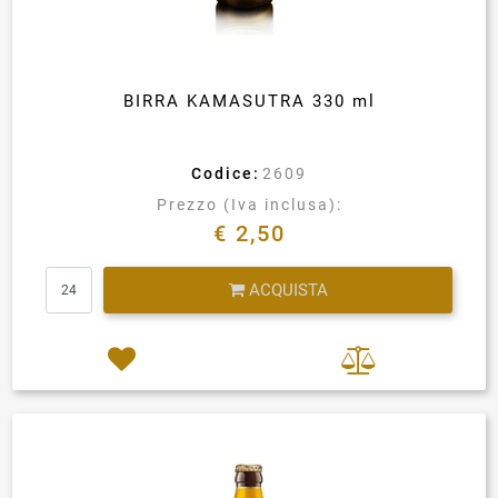
BIRRA KAMASUTRA 330 ml
Codice:
2609
Prezzo (Iva inclusa):
€ 2,50
Quantità
ACQUISTA