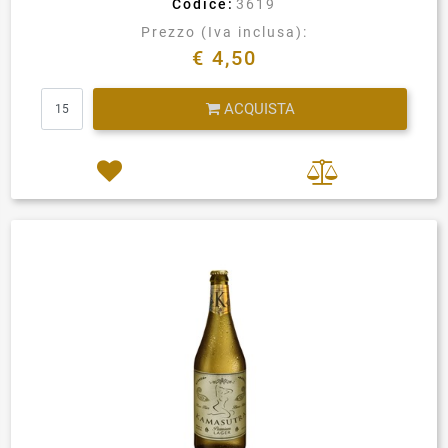
Codice:
3619
Prezzo (Iva inclusa):
€ 4,50
Quantità
ACQUISTA