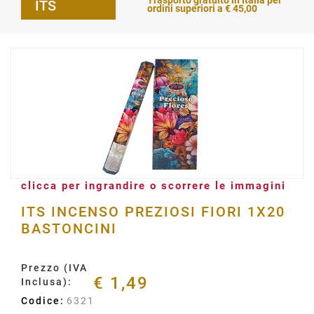
Trasporto gratuito in Italia per
ITS
ordini superiori a € 45,00
clicca per ingrandire o scorrere le immagini
ITS INCENSO PREZIOSI FIORI 1X20
BASTONCINI
Prezzo (IVA
€ 1,49
Inclusa):
Codice:
6321