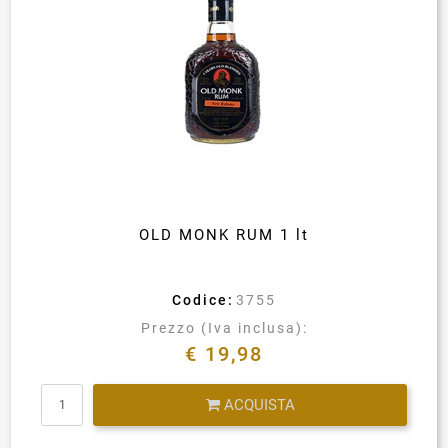
OLD MONK RUM 1 lt
Codice:
3755
Prezzo (Iva inclusa):
€ 19,98
Quantità
ACQUISTA