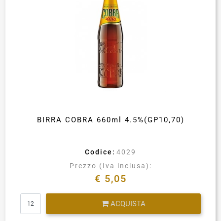
BIRRA COBRA 660ml 4.5%(GP10,70)
Codice:
4029
Prezzo (Iva inclusa):
€ 5,05
Quantità
ACQUISTA