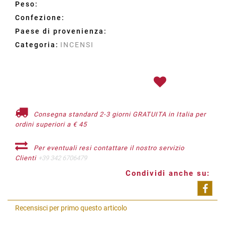
Peso:
Confezione:
Paese di provenienza:
Categoria:
INCENSI
Consegna standard 2-3 giorni GRATUITA in Italia per
ordini superiori a € 45
Per eventuali resi contattare il nostro servizio
Clienti
+39 342 6706479
Condividi anche su:
Shar
Recensisci per primo questo articolo