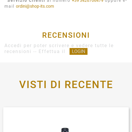
Servizio Clienti
al numero
+39 3426706479
oppure e-
mail
ordini@shop-its.com
RECENSIONI
Accedi per poter scrivere e vedere tutte le
recensioni -- Effettua il
LOGIN
VISTI DI RECENTE