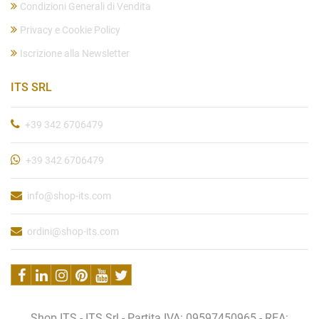
Condizioni Generali di Vendita
Privacy e Cookie Policy
Iscrizione alla Newsletter
ITS SRL
+39 342 6706479
+39 342 6706479
info@shop-its.com
ordini@shop-its.com
Shop ITS - ITS Srl - Partita IVA: 09597450965 - REA: