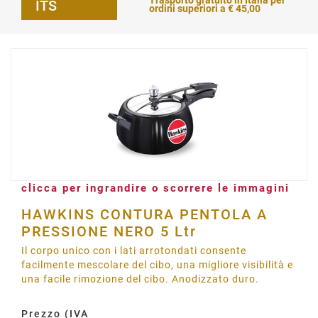
Trasporto gratuito in Italia per
ITS
ordini superiori a € 45,00
clicca per ingrandire o scorrere le immagini
HAWKINS CONTURA PENTOLA A
PRESSIONE NERO 5 Ltr
Il corpo unico con i lati arrotondati consente
facilmente mescolare del cibo, una migliore visibilità e
una facile rimozione del cibo. Anodizzato duro.
Prezzo (IVA