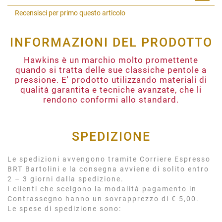
Shar
Recensisci per primo questo articolo
INFORMAZIONI DEL PRODOTTO
Hawkins è un marchio molto promettente
quando si tratta delle sue classiche pentole a
pressione. E' prodotto utilizzando materiali di
qualità garantita e tecniche avanzate, che li
rendono conformi allo standard.
SPEDIZIONE
Le spedizioni avvengono tramite Corriere Espresso
BRT Bartolini e la consegna avviene di solito entro
2 – 3 giorni dalla spedizione.
I clienti che scelgono la modalità pagamento in
Contrassegno hanno un sovrapprezzo di € 5,00.
Le spese di spedizione sono: