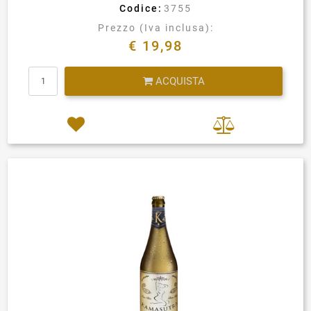
Codice:
3755
Prezzo (Iva inclusa):
€ 19,98
Quantità
ACQUISTA