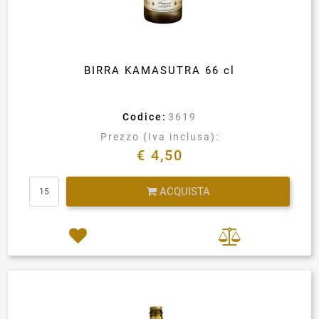
BIRRA KAMASUTRA 66 cl
Codice:
3619
Prezzo (Iva inclusa):
€ 4,50
Quantità
ACQUISTA