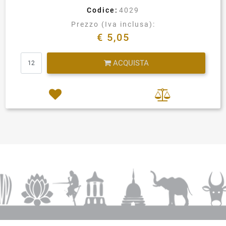
Codice:
4029
Prezzo (Iva inclusa):
€ 5,05
Quantità
ACQUISTA