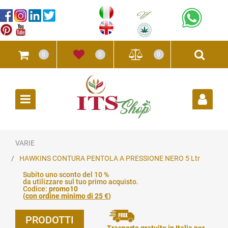
0
0
0
Open
VARIE
HAWKINS CONTURA PENTOLA A PRESSIONE NERO 5 Ltr
Subito uno sconto del 10 %
da utilizzare sul tuo primo acquisto.
Codice:
promo10
(
con ordine minimo di 25 €
)
PRODOTTI