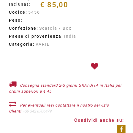
€ 85,00
Inclusa):
Codice:
5456
Peso:
Confezione:
Scatola / Box
Paese di provenienza:
India
Categoria:
VARIE
Consegna standard 2-3 giorni GRATUITA in Italia per
ordini superiori a € 45
Per eventuali resi contattare il nostro servizio
Clienti
+39 342 6706479
Condividi anche su: