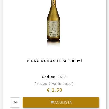
BIRRA KAMASUTRA 330 ml
Codice:
2609
Prezzo (Iva inclusa):
€ 2,50
Quantità
ACQUISTA