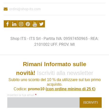
ordini@shop-its.com
Shop ITS - ITS Srl - Partita IVA: 09597450965 - REA:
2101002 UFF. PROV. MI
Rimani Informato sulle
novità!
Iscriviti alla newsletter
Subito uno sconto del 10 % da utilizzare sul tuo primo
acquisto.
Codice:
promo10 (
con ordine minimo di 25 €
)
*
Inserisci la tua email