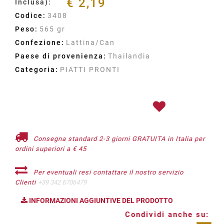
€ 2,19
Inclusa):
Codice:
3408
Peso:
565 gr
Confezione:
Lattina/Can
Paese di provenienza:
Thailandia
Categoria:
PIATTI PRONTI
Consegna standard 2-3 giorni GRATUITA in Italia per
ordini superiori a € 45
Per eventuali resi contattare il nostro servizio
Clienti
+39 342 6706479
INFORMAZIONI AGGIUNTIVE DEL PRODOTTO
Condividi anche su: