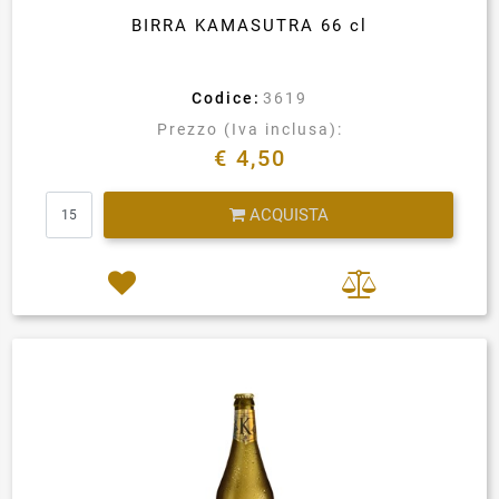
BIRRA KAMASUTRA 66 cl
Codice:
3619
Prezzo (Iva inclusa):
€ 4,50
Quantità
ACQUISTA