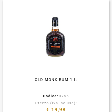
OLD MONK RUM 1 lt
Codice:
3755
Prezzo (Iva inclusa):
€ 19,98