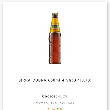
BIRRA COBRA 660ml 4.5%(GP10,70)
Codice:
4029
Prezzo (Iva inclusa):
€ 5,05