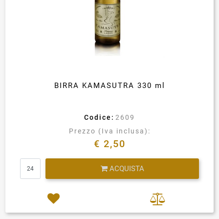
BIRRA KAMASUTRA 330 ml
Codice:
2609
Prezzo (Iva inclusa):
€ 2,50
Quantità
ACQUISTA