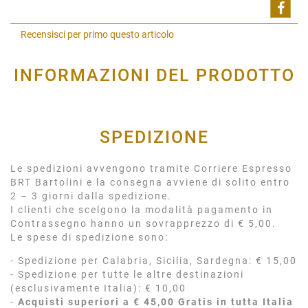
Shar
Recensisci per primo questo articolo
INFORMAZIONI DEL PRODOTTO
SPEDIZIONE
Le spedizioni avvengono tramite Corriere Espresso
BRT Bartolini e la consegna avviene di solito entro
2 – 3 giorni dalla spedizione.
I clienti che scelgono la modalità pagamento in
Contrassegno hanno un sovrapprezzo di € 5,00.
Le spese di spedizione sono:
- Spedizione per Calabria, Sicilia, Sardegna: € 15,00
- Spedizione per tutte le altre destinazioni
(esclusivamente Italia): € 10,00
-
Acquisti superiori a € 45,00 Gratis in tutta Italia