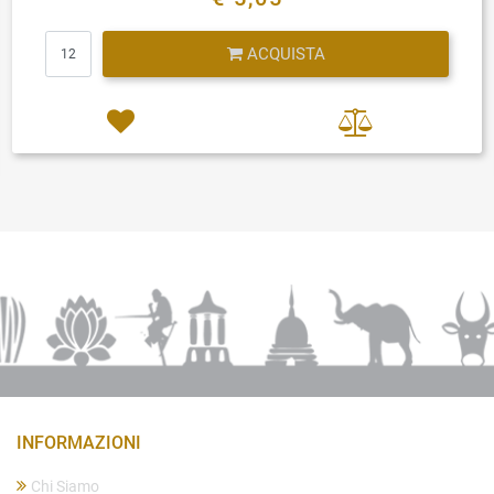
Quantità
ACQUISTA
INFORMAZIONI
Chi Siamo