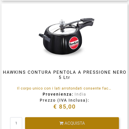
Condividi su
HAWKINS CONTURA PENTOLA A PRESSIONE NERO
5 Ltr
Il corpo unico con i lati arrotondati consente facilmente mescolare del cibo, una migliore visibilità e una facile rimozione del cibo. Anodizzato duro.
Provenienza:
India
Prezzo (IVA Inclusa):
€ 85,00
Quantità
ACQUISTA