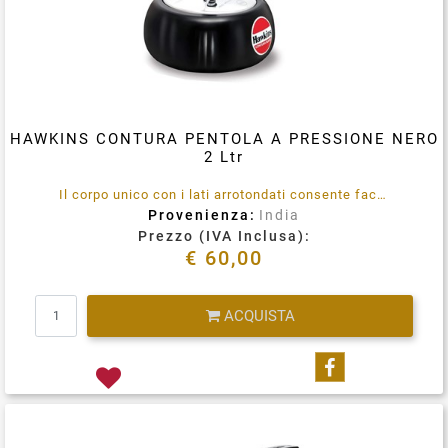
HAWKINS CONTURA PENTOLA A PRESSIONE NERO
2 Ltr
Il corpo unico con i lati arrotondati consente facilmente mescolare del cibo, una migliore visibilità e una facile rimozione del cibo. Anodizzato duro.
Provenienza:
India
Prezzo (IVA Inclusa):
€ 60,00
Quantità
ACQUISTA
Condividi su