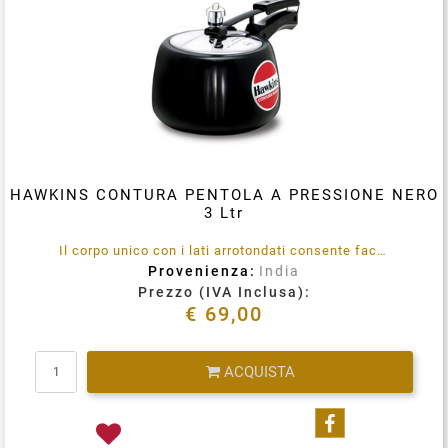
HAWKINS CONTURA PENTOLA A PRESSIONE NERO
3 Ltr
Il corpo unico con i lati arrotondati consente facilmente mescolare del cibo, una migliore visibilità e una facile rimozione del cibo. Anodizzato duro.
Provenienza:
India
Prezzo (IVA Inclusa):
€ 69,00
Quantità
ACQUISTA