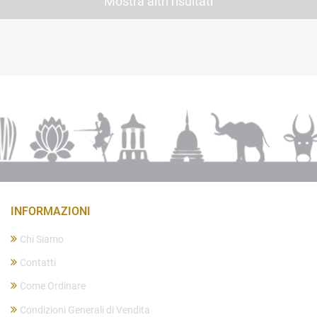
Mostra altri risultati
INFORMAZIONI
Chi Siamo
Contatti
Come Ordinare
Condizioni Generali di Vendita