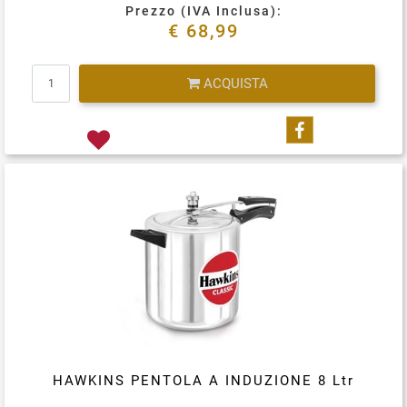
Prezzo (IVA Inclusa):
€ 68,99
Quantità
ACQUISTA
Condividi su
HAWKINS PENTOLA A INDUZIONE 8 Ltr