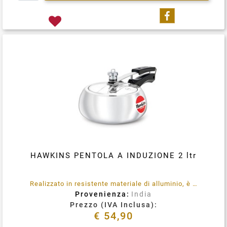
Condividi su
HAWKINS PENTOLA A INDUZIONE 2 ltr
Realizzato in resistente materiale di alluminio, è robusto ed è compatibile con i fornelli a induzione. Ha una capacità di 2 litri ed è adatto a cucinare per 2-3 persone.
Provenienza:
India
Prezzo (IVA Inclusa):
€ 54,90