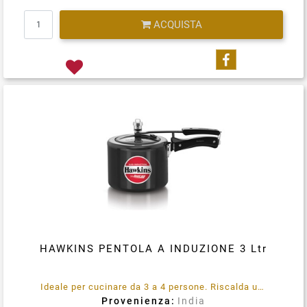
Quantità
ACQUISTA
Condividi su
HAWKINS PENTOLA A INDUZIONE 3 Ltr
Ideale per cucinare da 3 a 4 persone. Riscalda uniformemente e il cibo non brucia e non si attacca. Funziona a Gas + Induzione. Non antiaderente.
Provenienza:
India