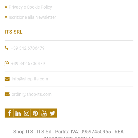
Privacy e Cookie Policy
Iscrizione alla Newsletter
ITS SRL
+39 342 6706479
+39 342 6706479
info@shop-its.com
ordini@shop-its.com
Shop ITS - ITS Srl - Partita IVA: 09597450965 - REA: