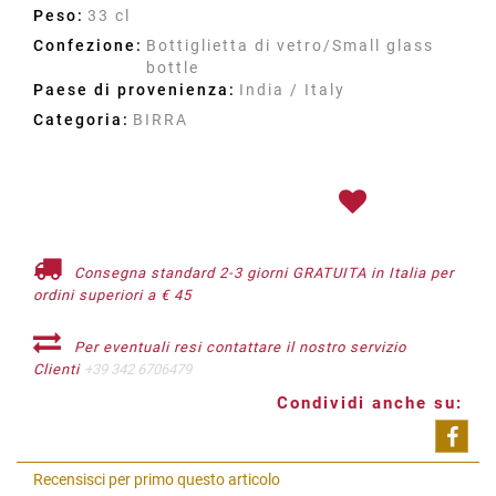
Peso:
33 cl
Confezione:
Bottiglietta di vetro/Small glass
bottle
Paese di provenienza:
India / Italy
Categoria:
BIRRA
Consegna standard 2-3 giorni GRATUITA in Italia per
ordini superiori a € 45
Per eventuali resi contattare il nostro servizio
Clienti
+39 342 6706479
Condividi anche su:
Shar
Recensisci per primo questo articolo