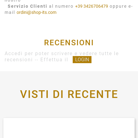
nostro
Servizio Clienti
al numero
+39 3426706479
oppure e-
mail
ordini@shop-its.com
RECENSIONI
Accedi per poter scrivere e vedere tutte le
recensioni -- Effettua il
LOGIN
VISTI DI RECENTE