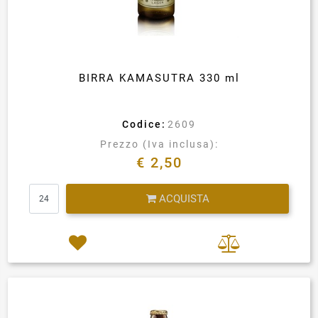
BIRRA KAMASUTRA 330 ml
Codice:
2609
Prezzo (Iva inclusa):
€ 2,50
Quantità
ACQUISTA