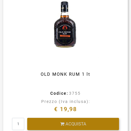
OLD MONK RUM 1 lt
Codice:
3755
Prezzo (Iva inclusa):
€ 19,98
Quantità
ACQUISTA