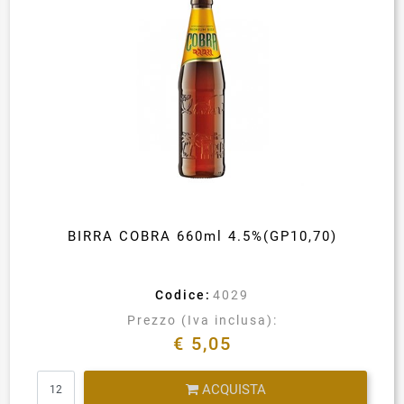
BIRRA COBRA 660ml 4.5%(GP10,70)
Codice:
4029
Prezzo (Iva inclusa):
€ 5,05
Quantità
ACQUISTA