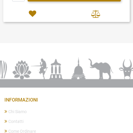
INFORMAZIONI
Chi Siamo
Contatti
Come Ordinare