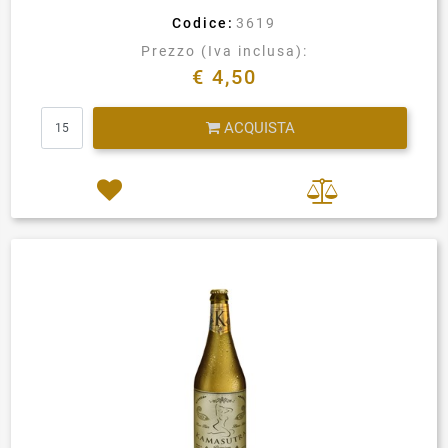
Codice:
3619
Prezzo (Iva inclusa):
€ 4,50
Quantità
ACQUISTA